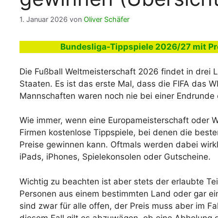
1. Januar 2026
von
Oliver Schäfer
Bundesliga-Tippspiele 2026/27 mit Prei
Die Fußball Weltmeisterschaft 2026 findet in drei
Staaten. Es ist das erste Mal, dass die FIFA das W
Mannschaften waren noch nie bei einer Endrunde d
Wie immer, wenn eine Europameisterschaft oder Wel
Firmen kostenlose Tippspiele, bei denen die best
Preise gewinnen kann. Oftmals werden dabei wirkli
iPads, iPhones, Spielekonsolen oder Gutscheine.
Wichtig zu beachten ist aber stets der erlaubte T
Personen aus einem bestimmten Land oder gar ein
sind zwar für alle offen, der Preis muss aber im F
diesem Fall gilt es abzuwägen, ob eine Abholung