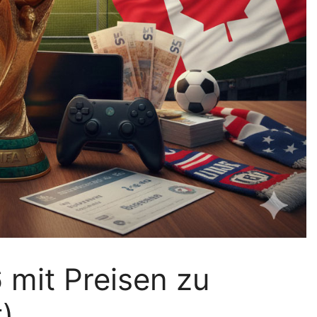
mit Preisen zu
)