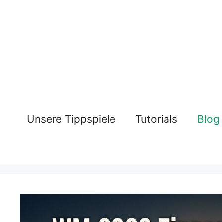
Zum
Inhalt
springen
Unsere Tippspiele
Tutorials
Blog