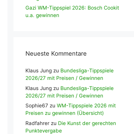
Gazi WM-Tippspiel 2026: Bosch Cookit
u.a. gewinnen
Neueste Kommentare
Klaus Jung
zu
Bundesliga-Tippspiele
2026/27 mit Preisen / Gewinnen
Klaus Jung
zu
Bundesliga-Tippspiele
2026/27 mit Preisen / Gewinnen
Sophie67
zu
WM-Tippspiele 2026 mit
Preisen zu gewinnen (Übersicht)
Radfahrer
zu
Die Kunst der gerechten
Punktevergabe