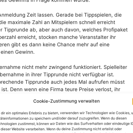
 Anmeldung Zeit lassen. Gerade bei Tippspielen, die
ie maximale Zahl an Mitspielern schnell erreicht
r Tipprunde ab, aber auch davon, welches Profipaket
perzahl erreicht, stocken manche Veranstalter ihr
deren gibt es dann keine Chance mehr auf eine
 einen Gewinn.
bernahme nicht mehr zwingend funktioniert. Spielleiter
bernahme in ihrer Tipprunde nicht verfügbar ist.
tsprechende Tipprunde auch jedes Mal aufrufen müsst
st. Denn wenn eine Firma teure Preise verlost, ihr
iges Mal mehr aufrufen müsst, dann hat diese auch
Cookie-Zustimmung verwalten
ärgerlich für uns Tipperinnen und Tipper, aber
dir ein optimales Erlebnis zu bieten, verwenden wir Technologien wie Cookies, 
äteinformationen zu speichern und/oder darauf zuzugreifen. Wenn du diesen
hnologien zustimmst, können wir Daten wie das Surfverhalten oder eindeutige I
icht nur von kostenlosen Tippspielen. Es gibt auch
 dieser Website verarbeiten. Wenn du deine Zustimmung nicht erteilst oder