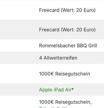
Freecard (Wert: 20 Euro)
Freecard (Wert: 20 Euro)
Rommelsbacher BBQ Grill
4 Allwetterreifen
1000€ Reisegutschein
Apple iPad Air
*
1000€ Reisegutschein,