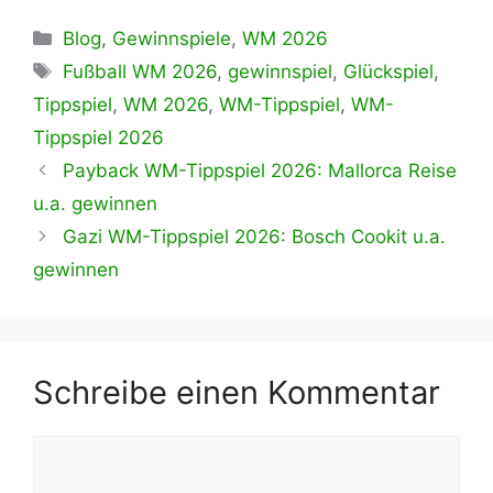
Kategorien
Blog
,
Gewinnspiele
,
WM 2026
Schlagwörter
Fußball WM 2026
,
gewinnspiel
,
Glückspiel
,
Tippspiel
,
WM 2026
,
WM-Tippspiel
,
WM-
Tippspiel 2026
Payback WM-Tippspiel 2026: Mallorca Reise
u.a. gewinnen
Gazi WM-Tippspiel 2026: Bosch Cookit u.a.
gewinnen
Schreibe einen Kommentar
Kommentar