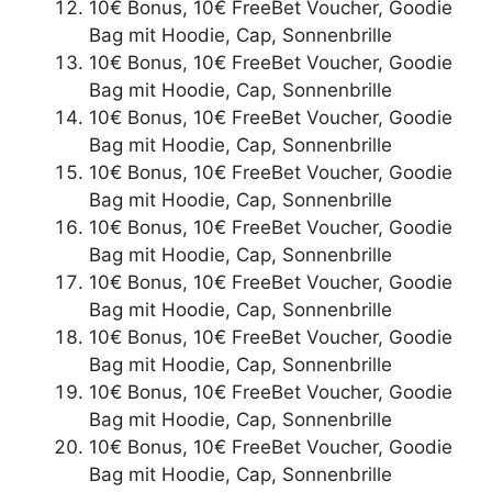
10€ Bonus, 10€ FreeBet Voucher, Goodie
Bag mit Hoodie, Cap, Sonnenbrille
10€ Bonus, 10€ FreeBet Voucher, Goodie
Bag mit Hoodie, Cap, Sonnenbrille
10€ Bonus, 10€ FreeBet Voucher, Goodie
Bag mit Hoodie, Cap, Sonnenbrille
10€ Bonus, 10€ FreeBet Voucher, Goodie
Bag mit Hoodie, Cap, Sonnenbrille
10€ Bonus, 10€ FreeBet Voucher, Goodie
Bag mit Hoodie, Cap, Sonnenbrille
10€ Bonus, 10€ FreeBet Voucher, Goodie
Bag mit Hoodie, Cap, Sonnenbrille
10€ Bonus, 10€ FreeBet Voucher, Goodie
Bag mit Hoodie, Cap, Sonnenbrille
10€ Bonus, 10€ FreeBet Voucher, Goodie
Bag mit Hoodie, Cap, Sonnenbrille
10€ Bonus, 10€ FreeBet Voucher, Goodie
Bag mit Hoodie, Cap, Sonnenbrille