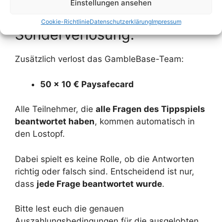
Einstellungen ansehen
20 Freispiele, 10€ FreeBet Voucher
Cookie-Richtlinie
Datenschutzerklärung
Impressum
Sonderverlosung:
Zusätzlich verlost das GambleBase-Team:
50 x 10 € Paysafecard
Alle Teilnehmer, die
alle Fragen des Tippspiels
beantwortet haben
, kommen automatisch in
den Lostopf.
Dabei spielt es keine Rolle, ob die Antworten
richtig oder falsch sind. Entscheidend ist nur,
dass
jede Frage beantwortet wurde
.
Bitte lest euch die genauen
Auszahlungsbedingungen für die ausgelobten