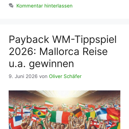
Kommentar hinterlassen
Payback WM-Tippspiel
2026: Mallorca Reise
u.a. gewinnen
9. Juni 2026
von
Oliver Schäfer