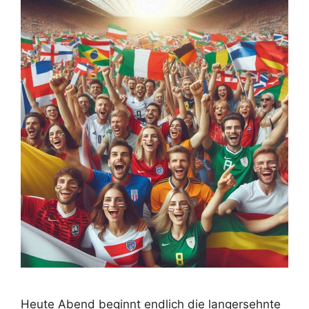
Heute Abend beginnt endlich die langersehnte