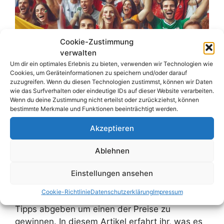
Cookie-Zustimmung
verwalten
Um dir ein optimales Erlebnis zu bieten, verwenden wir Technologien wie
Cookies, um Geräteinformationen zu speichern und/oder darauf
zuzugreifen. Wenn du diesen Technologien zustimmst, können wir Daten
wie das Surfverhalten oder eindeutige IDs auf dieser Website verarbeiten.
Wenn du deine Zustimmung nicht erteilst oder zurückziehst, können
bestimmte Merkmale und Funktionen beeinträchtigt werden.
Akzeptieren
Das Tippspiel der bayerischen Brauerei Erdinger
gibt es schon lange und so war es nur eine
Ablehnen
Frage der Zeit, bis Erdinger sein Tippspiel für
die Weltmeisterschaft freischält. Die Erdinger
Einstellungen ansehen
waren damit zwar etwas spät dran, aber
Cookie-Richtlinie
Datenschutzerklärung
Impressum
rechtzeitig vor WM-Beginn könnt ihr noch eure
Tipps abgeben um einen der Preise zu
gewinnen. In diesem Artikel erfahrt ihr, was es