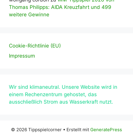
Thomas Philipps: AIDA Kreuzfahrt und 499
weitere Gewinne
Cookie-Richtlinie (EU)
Impressum
Wir sind klimaneutral. Unsere Website wird in
einem Rechenzentrum gehostet, das
ausschließlich Strom aus Wasserkraft nutzt.
© 2026 Tippspielcorner
• Erstellt mit
GeneratePress