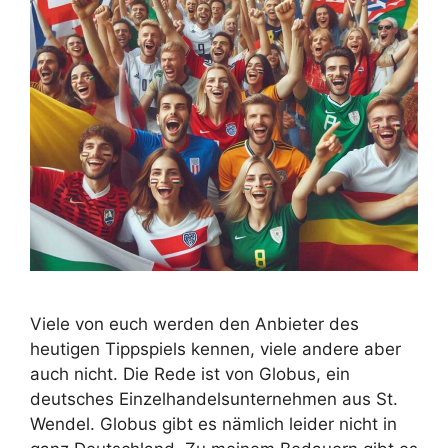
Viele von euch werden den Anbieter des
heutigen Tippspiels kennen, viele andere aber
auch nicht. Die Rede ist von Globus, ein
deutsches Einzelhandelsunternehmen aus St.
Wendel. Globus gibt es nämlich leider nicht in