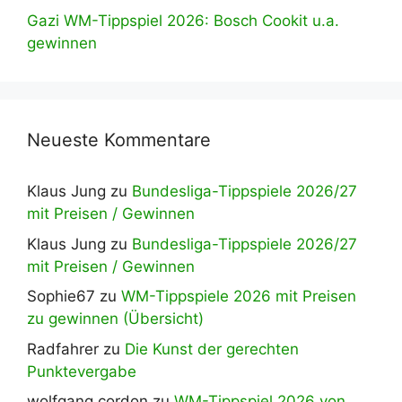
Gazi WM-Tippspiel 2026: Bosch Cookit u.a.
gewinnen
Neueste Kommentare
Klaus Jung
zu
Bundesliga-Tippspiele 2026/27
mit Preisen / Gewinnen
Klaus Jung
zu
Bundesliga-Tippspiele 2026/27
mit Preisen / Gewinnen
Sophie67
zu
WM-Tippspiele 2026 mit Preisen
zu gewinnen (Übersicht)
Radfahrer
zu
Die Kunst der gerechten
Punktevergabe
wolfgang cordon
zu
WM-Tippspiel 2026 von