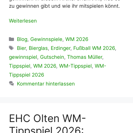
zu gewinnen gibt und wie ihr mitspielen könnt.
Weiterlesen
Kategorien
Blog
,
Gewinnspiele
,
WM 2026
Schlagwörter
Bier
,
Bierglas
,
Erdinger
,
Fußball WM 2026
,
gewinnspiel
,
Gutschein
,
Thomas Müller
,
Tippspiel
,
WM 2026
,
WM-Tippspiel
,
WM-
Tippspiel 2026
Kommentar hinterlassen
EHC Olten WM-
Tippspiel 2026: