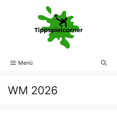
Zum
Inhalt
springen
Menü
WM 2026