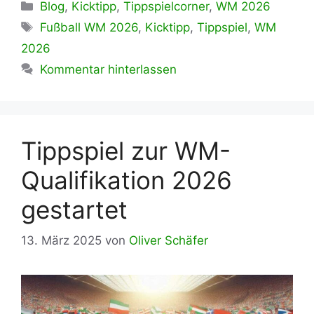
Kategorien
Blog
,
Kicktipp
,
Tippspielcorner
,
WM 2026
Schlagwörter
Fußball WM 2026
,
Kicktipp
,
Tippspiel
,
WM
2026
Kommentar hinterlassen
Tippspiel zur WM-
Qualifikation 2026
gestartet
13. März 2025
von
Oliver Schäfer