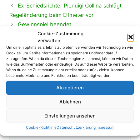
Ex-Schiedsrichter Pierluigi Collina schlägt
Regeländerung beim Elfmeter vor
Gewinnspiel beendet
Cookie-Zustimmung
verwalten
Um dir ein optimales Erlebnis zu bieten, verwenden wir Technologien wie
Cookies, um Geräteinformationen zu speichern und/oder darauf
Schreibe einen Kommentar
zuzugreifen. Wenn du diesen Technologien zustimmst, können wir Daten
wie das Surfverhalten oder eindeutige IDs auf dieser Website verarbeiten.
Wenn du deine Zustimmung nicht erteilst oder zurückziehst, können
Kommentar
bestimmte Merkmale und Funktionen beeinträchtigt werden.
Akzeptieren
Ablehnen
Einstellungen ansehen
Cookie-Richtlinie
Datenschutzerklärung
Impressum