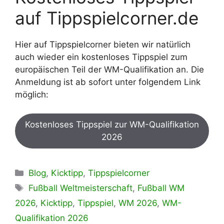
auf Tippspielcorner.de
Hier auf Tippspielcorner bieten wir natürlich
auch wieder ein kostenloses Tippspiel zum
europäischen Teil der WM-Qualifikation an. Die
Anmeldung ist ab sofort unter folgendem Link
möglich:
Kostenloses Tippspiel zur WM-Qualifikation
2026
Kategorien
Blog
,
Kicktipp
,
Tippspielcorner
Schlagwörter
Fußball Weltmeisterschaft
,
Fußball WM
2026
,
Kicktipp
,
Tippspiel
,
WM 2026
,
WM-
Qualifikation 2026