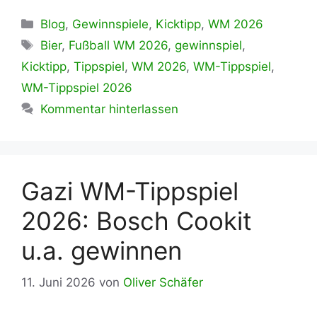
Kategorien
Blog
,
Gewinnspiele
,
Kicktipp
,
WM 2026
Schlagwörter
Bier
,
Fußball WM 2026
,
gewinnspiel
,
Kicktipp
,
Tippspiel
,
WM 2026
,
WM-Tippspiel
,
WM-Tippspiel 2026
Kommentar hinterlassen
Gazi WM-Tippspiel
2026: Bosch Cookit
u.a. gewinnen
11. Juni 2026
von
Oliver Schäfer