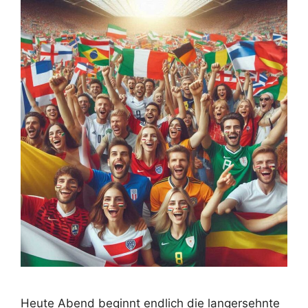
Heute Abend beginnt endlich die langersehnte