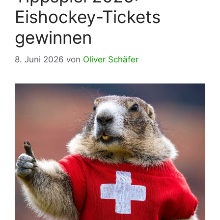
Eishockey-Tickets
gewinnen
8. Juni 2026
von
Oliver Schäfer