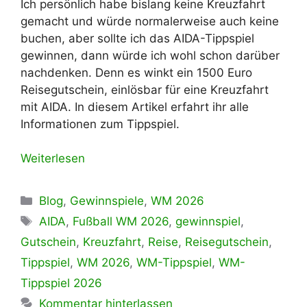
Ich persönlich habe bislang keine Kreuzfahrt
gemacht und würde normalerweise auch keine
buchen, aber sollte ich das AIDA-Tippspiel
gewinnen, dann würde ich wohl schon darüber
nachdenken. Denn es winkt ein 1500 Euro
Reisegutschein, einlösbar für eine Kreuzfahrt
mit AIDA. In diesem Artikel erfahrt ihr alle
Informationen zum Tippspiel.
Weiterlesen
Kategorien
Blog
,
Gewinnspiele
,
WM 2026
Schlagwörter
AIDA
,
Fußball WM 2026
,
gewinnspiel
,
Gutschein
,
Kreuzfahrt
,
Reise
,
Reisegutschein
,
Tippspiel
,
WM 2026
,
WM-Tippspiel
,
WM-
Tippspiel 2026
Kommentar hinterlassen