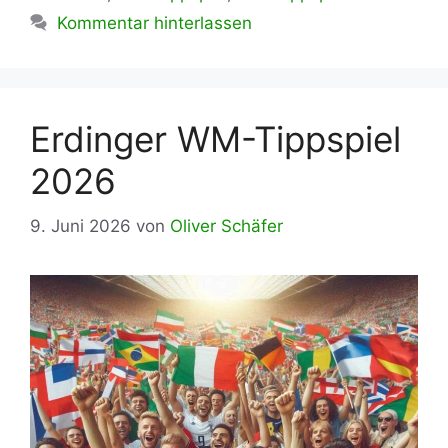
Kommentar hinterlassen
Erdinger WM-Tippspiel
2026
9. Juni 2026
von
Oliver Schäfer