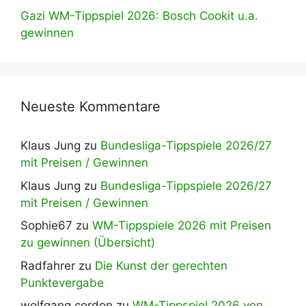
Gazi WM-Tippspiel 2026: Bosch Cookit u.a.
gewinnen
Neueste Kommentare
Klaus Jung
zu
Bundesliga-Tippspiele 2026/27
mit Preisen / Gewinnen
Klaus Jung
zu
Bundesliga-Tippspiele 2026/27
mit Preisen / Gewinnen
Sophie67
zu
WM-Tippspiele 2026 mit Preisen
zu gewinnen (Übersicht)
Radfahrer
zu
Die Kunst der gerechten
Punktevergabe
wolfgang cordon
zu
WM-Tippspiel 2026 von