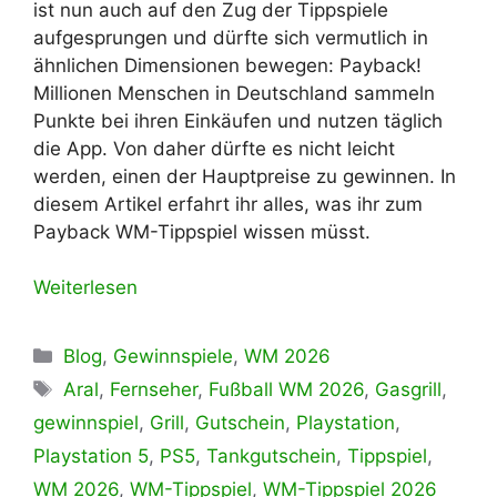
ist nun auch auf den Zug der Tippspiele
aufgesprungen und dürfte sich vermutlich in
ähnlichen Dimensionen bewegen: Payback!
Millionen Menschen in Deutschland sammeln
Punkte bei ihren Einkäufen und nutzen täglich
die App. Von daher dürfte es nicht leicht
werden, einen der Hauptpreise zu gewinnen. In
diesem Artikel erfahrt ihr alles, was ihr zum
Payback WM-Tippspiel wissen müsst.
Weiterlesen
Kategorien
Blog
,
Gewinnspiele
,
WM 2026
Schlagwörter
Aral
,
Fernseher
,
Fußball WM 2026
,
Gasgrill
,
gewinnspiel
,
Grill
,
Gutschein
,
Playstation
,
Playstation 5
,
PS5
,
Tankgutschein
,
Tippspiel
,
WM 2026
,
WM-Tippspiel
,
WM-Tippspiel 2026