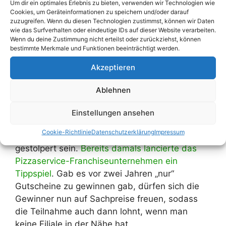
Um dir ein optimales Erlebnis zu bieten, verwenden wir Technologien wie
Cookies, um Geräteinformationen zu speichern und/oder darauf
zuzugreifen. Wenn du diesen Technologien zustimmst, können wir Daten
wie das Surfverhalten oder eindeutige IDs auf dieser Website verarbeiten.
Wenn du deine Zustimmung nicht erteilst oder zurückziehst, können
bestimmte Merkmale und Funktionen beeinträchtigt werden.
Akzeptieren
Ablehnen
Wer bereits vor zwei Jahren bei der Fußball
Europameisterschaft fleißig an kostenlosen
Einstellungen ansehen
Tippspielen mit Gewinnspiel teilngenommen
Cookie-Richtlinie
Datenschutzerklärung
Impressum
hat, wird damals auch über
World of Pizza
gestolpert sein.
Bereits damals lancierte das
Pizzaservice-Franchiseunternehmen ein
Tippspiel
. Gab es vor zwei Jahren „nur“
Gutscheine zu gewinnen gab, dürfen sich die
Gewinner nun auf Sachpreise freuen, sodass
die Teilnahme auch dann lohnt, wenn man
keine Filiale in der Nähe hat.