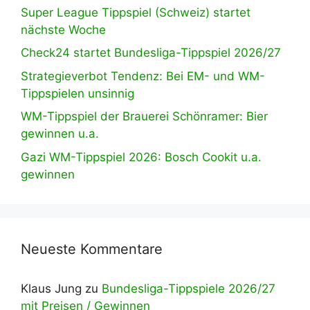
Super League Tippspiel (Schweiz) startet
nächste Woche
Check24 startet Bundesliga-Tippspiel 2026/27
Strategieverbot Tendenz: Bei EM- und WM-
Tippspielen unsinnig
WM-Tippspiel der Brauerei Schönramer: Bier
gewinnen u.a.
Gazi WM-Tippspiel 2026: Bosch Cookit u.a.
gewinnen
Neueste Kommentare
Klaus Jung
zu
Bundesliga-Tippspiele 2026/27
mit Preisen / Gewinnen