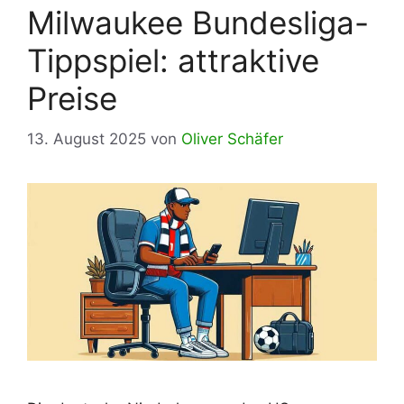
Milwaukee Bundesliga-
Tippspiel: attraktive
Preise
13. August 2025
von
Oliver Schäfer