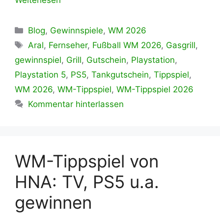
Weiterlesen
Kategorien
Blog
,
Gewinnspiele
,
WM 2026
Schlagwörter
Aral
,
Fernseher
,
Fußball WM 2026
,
Gasgrill
,
gewinnspiel
,
Grill
,
Gutschein
,
Playstation
,
Playstation 5
,
PS5
,
Tankgutschein
,
Tippspiel
,
WM 2026
,
WM-Tippspiel
,
WM-Tippspiel 2026
Kommentar hinterlassen
WM-Tippspiel von
HNA: TV, PS5 u.a.
gewinnen