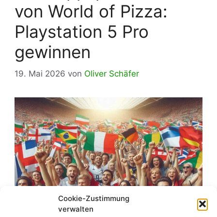
von World of Pizza:
Playstation 5 Pro
gewinnen
19. Mai 2026
von
Oliver Schäfer
Cookie-Zustimmung
verwalten