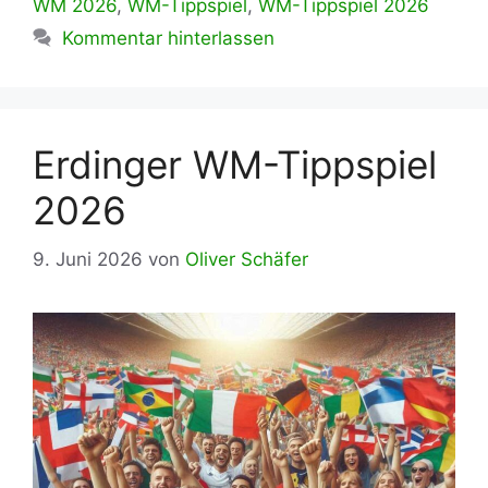
WM 2026
,
WM-Tippspiel
,
WM-Tippspiel 2026
Kommentar hinterlassen
Erdinger WM-Tippspiel
2026
9. Juni 2026
von
Oliver Schäfer