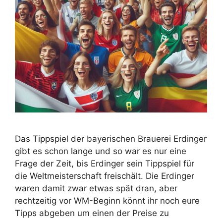
Das Tippspiel der bayerischen Brauerei Erdinger
gibt es schon lange und so war es nur eine
Frage der Zeit, bis Erdinger sein Tippspiel für
die Weltmeisterschaft freischält. Die Erdinger
waren damit zwar etwas spät dran, aber
rechtzeitig vor WM-Beginn könnt ihr noch eure
Tipps abgeben um einen der Preise zu