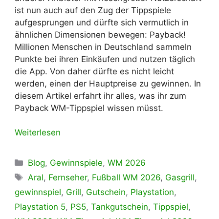
ist nun auch auf den Zug der Tippspiele
aufgesprungen und dürfte sich vermutlich in
ähnlichen Dimensionen bewegen: Payback!
Millionen Menschen in Deutschland sammeln
Punkte bei ihren Einkäufen und nutzen täglich
die App. Von daher dürfte es nicht leicht
werden, einen der Hauptpreise zu gewinnen. In
diesem Artikel erfahrt ihr alles, was ihr zum
Payback WM-Tippspiel wissen müsst.
Weiterlesen
Kategorien
Blog
,
Gewinnspiele
,
WM 2026
Schlagwörter
Aral
,
Fernseher
,
Fußball WM 2026
,
Gasgrill
,
gewinnspiel
,
Grill
,
Gutschein
,
Playstation
,
Playstation 5
,
PS5
,
Tankgutschein
,
Tippspiel
,