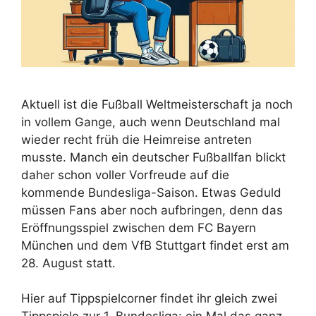
Aktuell ist die Fußball Weltmeisterschaft ja noch
in vollem Gange, auch wenn Deutschland mal
wieder recht früh die Heimreise antreten
musste. Manch ein deutscher Fußballfan blickt
daher schon voller Vorfreude auf die
kommende Bundesliga-Saison. Etwas Geduld
müssen Fans aber noch aufbringen, denn das
Eröffnungsspiel zwischen dem FC Bayern
München und dem VfB Stuttgart findet erst am
28. August statt.
Hier auf Tippspielcorner findet ihr gleich zwei