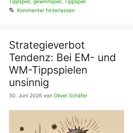
Tippspiel
,
gewinnspiel
,
Tippspiel
Kommentar hinterlassen
Strategieverbot
Tendenz: Bei EM- und
WM-Tippspielen
unsinnig
30. Juni 2026
von
Oliver Schäfer