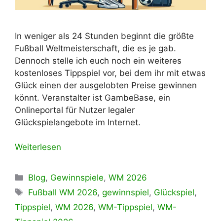
In weniger als 24 Stunden beginnt die größte
Fußball Weltmeisterschaft, die es je gab.
Dennoch stelle ich euch noch ein weiteres
kostenloses Tippspiel vor, bei dem ihr mit etwas
Glück einen der ausgelobten Preise gewinnen
könnt. Veranstalter ist GambeBase, ein
Onlineportal für Nutzer legaler
Glückspielangebote im Internet.
Weiterlesen
Kategorien
Blog
,
Gewinnspiele
,
WM 2026
Schlagwörter
Fußball WM 2026
,
gewinnspiel
,
Glückspiel
,
Tippspiel
,
WM 2026
,
WM-Tippspiel
,
WM-