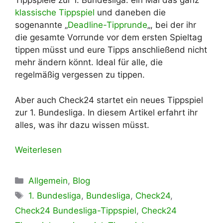
Tippspiele zur 1. Bundesliga: ein Mal das ganz
klassische Tippspiel
und daneben die
sogenannte „
Deadline-Tipprunde
„, bei der ihr
die gesamte Vorrunde vor dem ersten Spieltag
tippen müsst und eure Tipps anschließend nicht
mehr ändern könnt. Ideal für alle, die
regelmäßig vergessen zu tippen.
Aber auch Check24 startet ein neues Tippspiel
zur 1. Bundesliga. In diesem Artikel erfahrt ihr
alles, was ihr dazu wissen müsst.
Weiterlesen
Kategorien
Allgemein
,
Blog
Schlagwörter
1. Bundesliga
,
Bundesliga
,
Check24
,
Check24 Bundesliga-Tippspiel
,
Check24