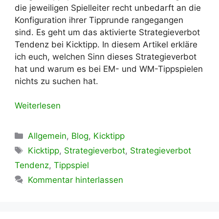
die jeweiligen Spielleiter recht unbedarft an die
Konfiguration ihrer Tipprunde rangegangen
sind. Es geht um das aktivierte Strategieverbot
Tendenz bei Kicktipp. In diesem Artikel erkläre
ich euch, welchen Sinn dieses Strategieverbot
hat und warum es bei EM- und WM-Tippspielen
nichts zu suchen hat.
Weiterlesen
Kategorien
Allgemein
,
Blog
,
Kicktipp
Schlagwörter
Kicktipp
,
Strategieverbot
,
Strategieverbot
Tendenz
,
Tippspiel
Kommentar hinterlassen