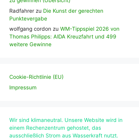
zu gewinnen (Übersicht)
Radfahrer
zu
Die Kunst der gerechten
Punktevergabe
wolfgang cordon
zu
WM-Tippspiel 2026 von
Thomas Philipps: AIDA Kreuzfahrt und 499
weitere Gewinne
Cookie-Richtlinie (EU)
Impressum
Wir sind klimaneutral. Unsere Website wird in
einem Rechenzentrum gehostet, das
ausschließlich Strom aus Wasserkraft nutzt.