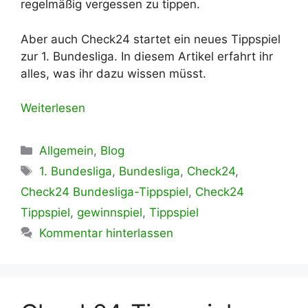
regelmäßig vergessen zu tippen.
Aber auch Check24 startet ein neues Tippspiel
zur 1. Bundesliga. In diesem Artikel erfahrt ihr
alles, was ihr dazu wissen müsst.
Weiterlesen
Kategorien
Allgemein
,
Blog
Schlagwörter
1. Bundesliga
,
Bundesliga
,
Check24
,
Check24 Bundesliga-Tippspiel
,
Check24
Tippspiel
,
gewinnspiel
,
Tippspiel
Kommentar hinterlassen