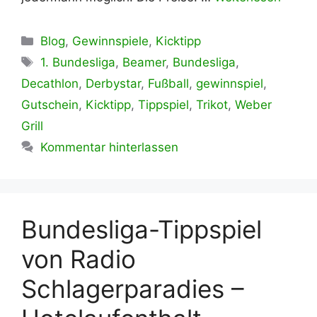
Kategorien
Blog
,
Gewinnspiele
,
Kicktipp
Schlagwörter
1. Bundesliga
,
Beamer
,
Bundesliga
,
Decathlon
,
Derbystar
,
Fußball
,
gewinnspiel
,
Gutschein
,
Kicktipp
,
Tippspiel
,
Trikot
,
Weber
Grill
Kommentar hinterlassen
Bundesliga-Tippspiel
von Radio
Schlagerparadies –