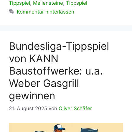
Tippspiel
,
Meilensteine
,
Tippspiel
Kommentar hinterlassen
Bundesliga-Tippspiel
von KANN
Baustoffwerke: u.a.
Weber Gasgrill
gewinnen
21. August 2025
von
Oliver Schäfer