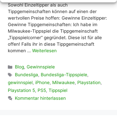
Sowohl Einzeltipper als auch
Tippgemeinschaften können auf einen der
wertvollen Preise hoffen: Gewinne Einzeltipper:
Gewinne Tippgemeinschaften: Ich habe im
Milwaukee-Tippspiel die Tippgemeinschaft
„Tippspielcorner“ gegründet. Diese ist für alle
offen! Falls ihr in diese Tippgemeinschaft
kommen …
Weiterlesen
Kategorien
Blog
,
Gewinnspiele
Schlagwörter
Bundesliga
,
Bundesliga-Tippspiele
,
gewinnspiel
,
iPhone
,
Milwaukee
,
Playstation
,
Playstation 5
,
PS5
,
Tippspiel
Kommentar hinterlassen