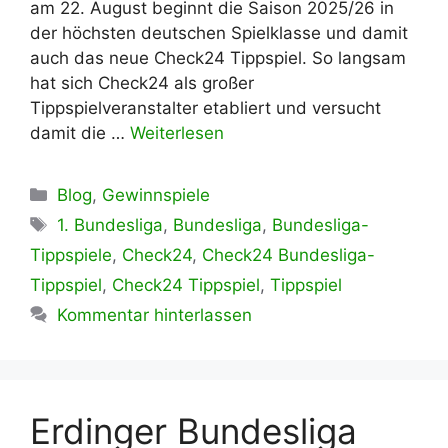
am 22. August beginnt die Saison 2025/26 in
der höchsten deutschen Spielklasse und damit
auch das neue Check24 Tippspiel. So langsam
hat sich Check24 als großer
Tippspielveranstalter etabliert und versucht
damit die …
Weiterlesen
Kategorien
Blog
,
Gewinnspiele
Schlagwörter
1. Bundesliga
,
Bundesliga
,
Bundesliga-
Tippspiele
,
Check24
,
Check24 Bundesliga-
Tippspiel
,
Check24 Tippspiel
,
Tippspiel
Kommentar hinterlassen
Erdinger Bundesliga