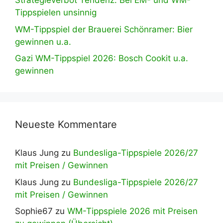
Strategieverbot Tendenz: Bei EM- und WM-
Tippspielen unsinnig
WM-Tippspiel der Brauerei Schönramer: Bier
gewinnen u.a.
Gazi WM-Tippspiel 2026: Bosch Cookit u.a.
gewinnen
Neueste Kommentare
Klaus Jung
zu
Bundesliga-Tippspiele 2026/27
mit Preisen / Gewinnen
Klaus Jung
zu
Bundesliga-Tippspiele 2026/27
mit Preisen / Gewinnen
Sophie67
zu
WM-Tippspiele 2026 mit Preisen