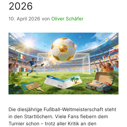
2026
10. April 2026
von
Oliver Schäfer
Die diesjährige Fußball-Weltmeisterschaft steht
in den Startlöchern. Viele Fans fiebern dem
Turnier schon – trotz aller Kritik an den