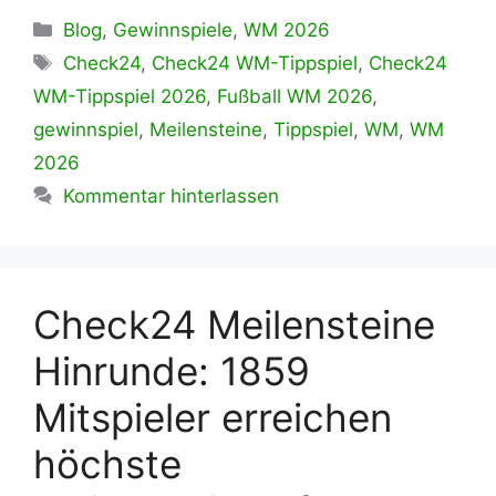
Kategorien
Blog
,
Gewinnspiele
,
WM 2026
Schlagwörter
Check24
,
Check24 WM-Tippspiel
,
Check24
WM-Tippspiel 2026
,
Fußball WM 2026
,
gewinnspiel
,
Meilensteine
,
Tippspiel
,
WM
,
WM
2026
Kommentar hinterlassen
Check24 Meilensteine
Hinrunde: 1859
Mitspieler erreichen
höchste