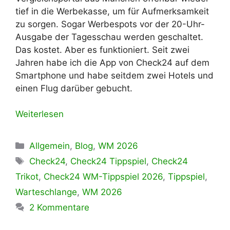
tief in die Werbekasse, um für Aufmerksamkeit
zu sorgen. Sogar Werbespots vor der 20-Uhr-
Ausgabe der Tagesschau werden geschaltet.
Das kostet. Aber es funktioniert. Seit zwei
Jahren habe ich die App von Check24 auf dem
Smartphone und habe seitdem zwei Hotels und
einen Flug darüber gebucht.
Weiterlesen
Kategorien
Allgemein
,
Blog
,
WM 2026
Schlagwörter
Check24
,
Check24 Tippspiel
,
Check24
Trikot
,
Check24 WM-Tippspiel 2026
,
Tippspiel
,
Warteschlange
,
WM 2026
2 Kommentare