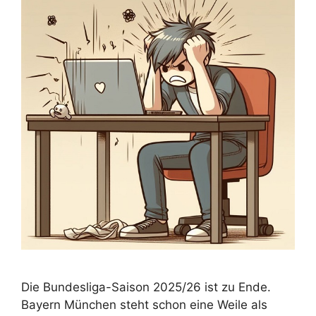
Die Bundesliga-Saison 2025/26 ist zu Ende.
Bayern München steht schon eine Weile als