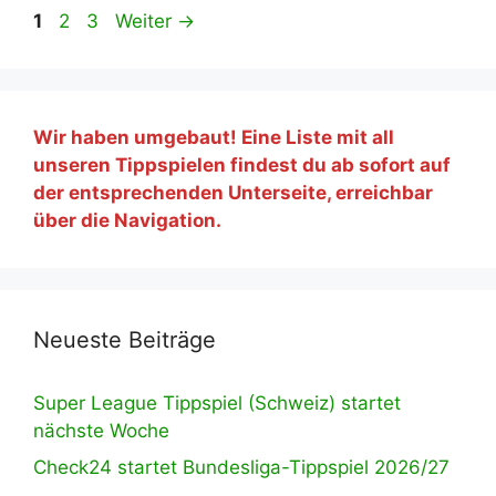
Seite
Seite
Seite
1
2
3
Weiter
→
Wir haben umgebaut! Eine Liste mit all
unseren Tippspielen findest du ab sofort auf
der entsprechenden Unterseite, erreichbar
über die Navigation.
Neueste Beiträge
Super League Tippspiel (Schweiz) startet
nächste Woche
Check24 startet Bundesliga-Tippspiel 2026/27