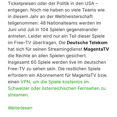
Ticketpreisen oder der Politik in den USA –
entgegen. Noch nie haben so viele Teams wie
in diesem Jahr an der Weltmeisterschaft
teilgenommen: 48 Nationalteams werden im
Juni und Juli in 104 Spielen gegeneinander
antreten. Leider wird nur ein Teil dieser Spiele
im Free-TV übertragen. Die
Deutsche Telekom
hat sich für seinen Streamingdienst
MagentaTV
die Rechte an allen Spielen gesichert.
Insgesamt 60 Spiele werden live im deutschen
Free-TV zu sehen sein. Die restlichen Spiele
erfordern ein Abonnement für MagentaTV bzw.
einen
VPN, um die Spiele kostenlos im
Schweizer oder österreichischen Fernsehen zu
streamen
.
Weiterlesen