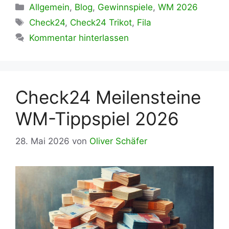
Kategorien
Allgemein
,
Blog
,
Gewinnspiele
,
WM 2026
Schlagwörter
Check24
,
Check24 Trikot
,
Fila
Kommentar hinterlassen
Check24 Meilensteine
WM-Tippspiel 2026
28. Mai 2026
von
Oliver Schäfer