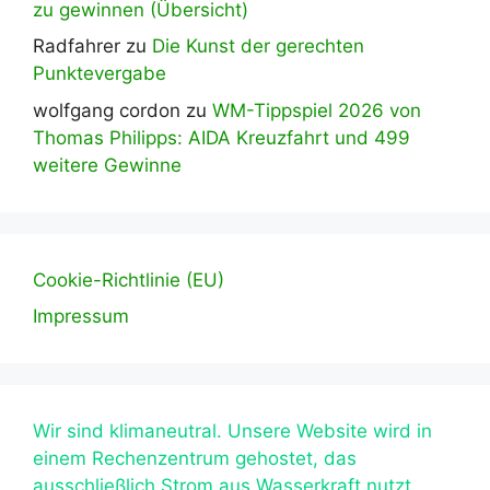
zu gewinnen (Übersicht)
Radfahrer
zu
Die Kunst der gerechten
Punktevergabe
wolfgang cordon
zu
WM-Tippspiel 2026 von
Thomas Philipps: AIDA Kreuzfahrt und 499
weitere Gewinne
Cookie-Richtlinie (EU)
Impressum
Wir sind klimaneutral. Unsere Website wird in
einem Rechenzentrum gehostet, das
ausschließlich Strom aus Wasserkraft nutzt.