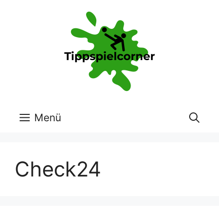
Zum
Inhalt
springen
Menü
Check24