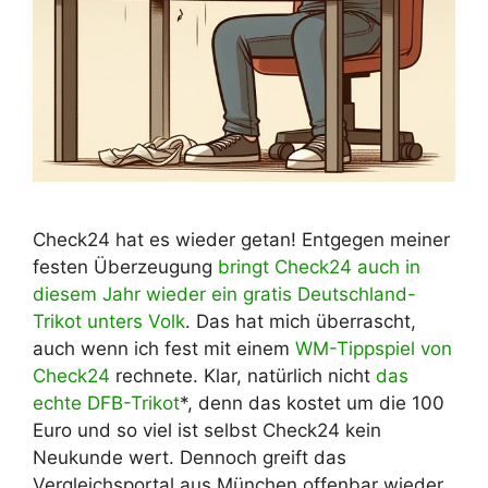
Check24 hat es wieder getan! Entgegen meiner
festen Überzeugung
bringt Check24 auch in
diesem Jahr wieder ein gratis Deutschland-
Trikot unters Volk
. Das hat mich überrascht,
auch wenn ich fest mit einem
WM-Tippspiel von
Check24
rechnete. Klar, natürlich nicht
das
echte DFB-Trikot
*, denn das kostet um die 100
Euro und so viel ist selbst Check24 kein
Neukunde wert. Dennoch greift das
Vergleichsportal aus München offenbar wieder