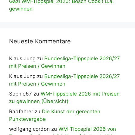
Gazi WM-Tippspiel 2026: Bosch Cookit u.a.
gewinnen
Neueste Kommentare
Klaus Jung
zu
Bundesliga-Tippspiele 2026/27
mit Preisen / Gewinnen
Klaus Jung
zu
Bundesliga-Tippspiele 2026/27
mit Preisen / Gewinnen
Sophie67
zu
WM-Tippspiele 2026 mit Preisen
zu gewinnen (Übersicht)
Radfahrer
zu
Die Kunst der gerechten
Punktevergabe
wolfgang cordon
zu
WM-Tippspiel 2026 von