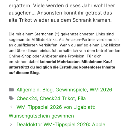
ergattern. Viele werden dieses Jahr wohl leer
ausgehen… Ansonsten könnt ihr getrost das
alte Trikot wieder aus dem Schrank kramen.
Die mit einem Sternchen (*) gekennzeichneten Links sind
sogenannte Affiliate-Links. Als Amazon-Partner verdiene ich
an qualifizierten Verkäufen. Wenn du auf so einen Link klickst
und über diesen einkaufst, erhalte ich von dem betreffenden
Online-Shop oder Anbieter eine Provision. Für dich
entstehen dabei
keinerlei
Mehrkosten
. Mit deinem Kauf
unterstützt du lediglich die Erstellung kostenloser Inhalte
auf diesem Blog.
Kategorien
Allgemein
,
Blog
,
Gewinnspiele
,
WM 2026
Schlagwörter
Check24
,
Check24 Trikot
,
Fila
WM-Tippspiel 2026 von Ligablatt:
Wunschgutschein gewinnen
Dealdoktor WM-Tippspiel 2026: Apple