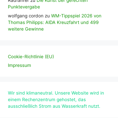
Radfahrer
zu
Die Kunst der gerechten
Punktevergabe
wolfgang cordon
zu
WM-Tippspiel 2026 von
Thomas Philipps: AIDA Kreuzfahrt und 499
weitere Gewinne
Cookie-Richtlinie (EU)
Impressum
Wir sind klimaneutral. Unsere Website wird in
einem Rechenzentrum gehostet, das
ausschließlich Strom aus Wasserkraft nutzt.