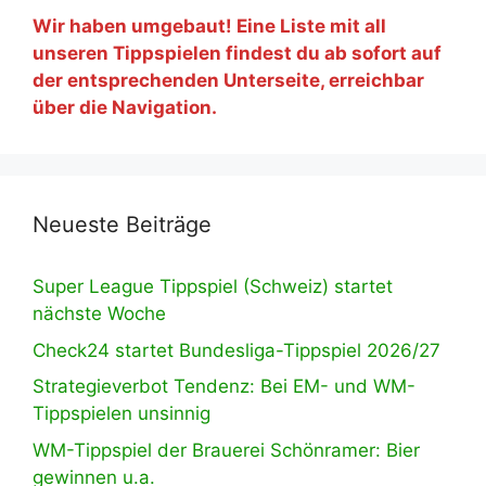
Wir haben umgebaut! Eine Liste mit all
unseren Tippspielen findest du ab sofort auf
der entsprechenden Unterseite, erreichbar
über die Navigation.
Neueste Beiträge
Super League Tippspiel (Schweiz) startet
nächste Woche
Check24 startet Bundesliga-Tippspiel 2026/27
Strategieverbot Tendenz: Bei EM- und WM-
Tippspielen unsinnig
WM-Tippspiel der Brauerei Schönramer: Bier
gewinnen u.a.