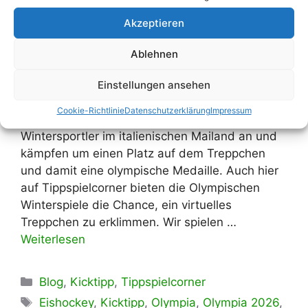
Akzeptieren
Ablehnen
Die Olmypischen Spiele 2026 nahen in großen
Einstellungen ansehen
Schritten. Vom 6. Februar bis 22. Februar 2026
Cookie-Richtlinie
Datenschutzerklärung
Impressum
treten die besten Wintersportlerinnen und
Wintersportler im italienischen Mailand an und
kämpfen um einen Platz auf dem Treppchen
und damit eine olympische Medaille. Auch hier
auf Tippspielcorner bieten die Olympischen
Winterspiele die Chance, ein virtuelles
Treppchen zu erklimmen. Wir spielen …
Weiterlesen
Kategorien
Blog
,
Kicktipp
,
Tippspielcorner
Schlagwörter
Eishockey
,
Kicktipp
,
Olympia
,
Olympia 2026
,