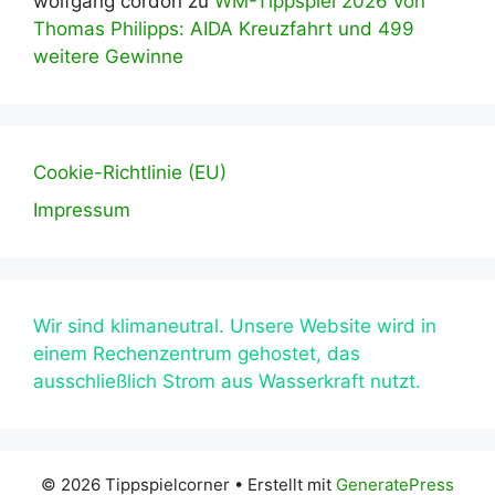
wolfgang cordon
zu
WM-Tippspiel 2026 von
Thomas Philipps: AIDA Kreuzfahrt und 499
weitere Gewinne
Cookie-Richtlinie (EU)
Impressum
Wir sind klimaneutral. Unsere Website wird in
einem Rechenzentrum gehostet, das
ausschließlich Strom aus Wasserkraft nutzt.
© 2026 Tippspielcorner
• Erstellt mit
GeneratePress