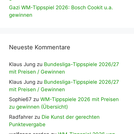
Gazi WM-Tippspiel 2026: Bosch Cookit u.a.
gewinnen
Neueste Kommentare
Klaus Jung
zu
Bundesliga-Tippspiele 2026/27
mit Preisen / Gewinnen
Klaus Jung
zu
Bundesliga-Tippspiele 2026/27
mit Preisen / Gewinnen
Sophie67
zu
WM-Tippspiele 2026 mit Preisen
zu gewinnen (Übersicht)
Radfahrer
zu
Die Kunst der gerechten
Punktevergabe