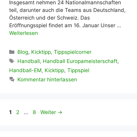
Insgesamt nehmen 24 Nationalmannschaften
teil, darunter auch die Teams aus Deutschland,
Österreich und der Schweiz. Das
Eröffnungsspiel findet am 16. Januar Unser …
Weiterlesen
Kategorien
Blog
,
Kicktipp
,
Tippspielcorner
Schlagwörter
Handball
,
Handball Europameisterschaft
,
Handball-EM
,
Kicktipp
,
Tippspiel
Kommentar hinterlassen
Seite
Seite
Seite
1
2
…
8
Weiter
→