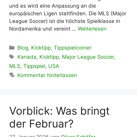
und es wird eine Anpassung an die
europäischen Ligen stattfinden. Die MLS (Major
League Soccer) ist die höchste Spielklasse in
Nordamerika und vereint …
Weiterlesen
Kategorien
Blog
,
Kicktipp
,
Tippspielcorner
Schlagwörter
Kanada
,
Kicktipp
,
Major League Soccer
,
MLS
,
Tippspiel
,
USA
Kommentar hinterlassen
Vorblick: Was bringt
der Februar?