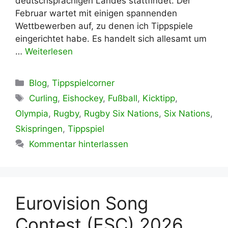
deutschsprachigen Landes stattfindet. Der
Februar wartet mit einigen spannenden
Wettbewerben auf, zu denen ich Tippspiele
eingerichtet habe. Es handelt sich allesamt um
…
Weiterlesen
Kategorien
Blog
,
Tippspielcorner
Schlagwörter
Curling
,
Eishockey
,
Fußball
,
Kicktipp
,
Olympia
,
Rugby
,
Rugby Six Nations
,
Six Nations
,
Skispringen
,
Tippspiel
Kommentar hinterlassen
Eurovision Song
Contest (ESC) 2026