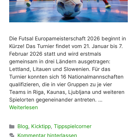
Die Futsal Europameisterschaft 2026 beginnt in
Kürze! Das Turnier findet vom 21. Januar bis 7.
Februar 2026 statt und wird erstmals
gemeinsam in drei Ländern ausgetragen:
Lettland, Litauen und Slowenien. Für das
Turnier konnten sich 16 Nationalmannschaften
qualifizieren, die in vier Gruppen zu je vier
Teams in Riga, Kaunas, Ljubljana und weiteren
Spielorten gegeneinander antreten. …
Weiterlesen
Kategorien
Blog
,
Kicktipp
,
Tippspielcorner
Kommentar hinterlassen