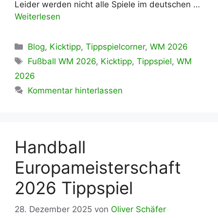
Leider werden nicht alle Spiele im deutschen …
Weiterlesen
Kategorien
Blog
,
Kicktipp
,
Tippspielcorner
,
WM 2026
Schlagwörter
Fußball WM 2026
,
Kicktipp
,
Tippspiel
,
WM
2026
Kommentar hinterlassen
Handball
Europameisterschaft
2026 Tippspiel
28. Dezember 2025
von
Oliver Schäfer