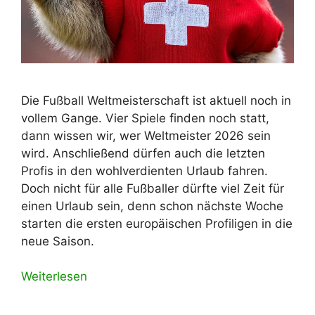
Die Fußball Weltmeisterschaft ist aktuell noch in
vollem Gange. Vier Spiele finden noch statt,
dann wissen wir, wer Weltmeister 2026 sein
wird. Anschließend dürfen auch die letzten
Profis in den wohlverdienten Urlaub fahren.
Doch nicht für alle Fußballer dürfte viel Zeit für
einen Urlaub sein, denn schon nächste Woche
starten die ersten europäischen Profiligen in die
neue Saison.
Weiterlesen