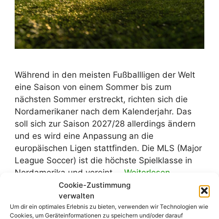
Während in den meisten Fußballligen der Welt
eine Saison von einem Sommer bis zum
nächsten Sommer erstreckt, richten sich die
Nordamerikaner nach dem Kalenderjahr. Das
soll sich zur Saison 2027/28 allerdings ändern
und es wird eine Anpassung an die
europäischen Ligen stattfinden. Die MLS (Major
League Soccer) ist die höchste Spielklasse in
Nordamerika und vereint …
Weiterlesen
Cookie-Zustimmung
verwalten
Kategorien
Blog
,
Kicktipp
,
Tippspielcorner
Um dir ein optimales Erlebnis zu bieten, verwenden wir Technologien wie
Schlagwörter
Cookies, um Geräteinformationen zu speichern und/oder darauf
Kanada
,
Kicktipp
,
Major League Soccer
,