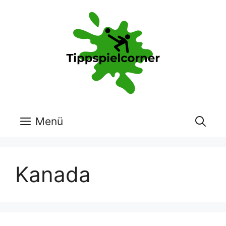
Zum
Inhalt
springen
Menü
Kanada