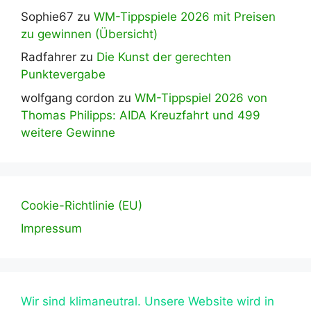
Sophie67
zu
WM-Tippspiele 2026 mit Preisen
zu gewinnen (Übersicht)
Radfahrer
zu
Die Kunst der gerechten
Punktevergabe
wolfgang cordon
zu
WM-Tippspiel 2026 von
Thomas Philipps: AIDA Kreuzfahrt und 499
weitere Gewinne
Cookie-Richtlinie (EU)
Impressum
Wir sind klimaneutral. Unsere Website wird in