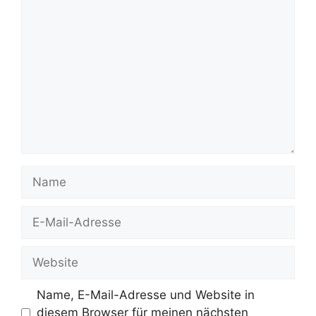
Kommentar
Name
E-
Mail-
Adresse
Website
Name, E-Mail-Adresse und Website in
diesem Browser für meinen nächsten