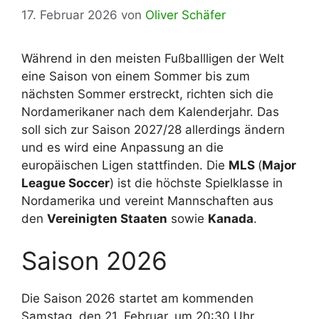
17. Februar 2026
von
Oliver Schäfer
Während in den meisten Fußballligen der Welt
eine Saison von einem Sommer bis zum
nächsten Sommer erstreckt, richten sich die
Nordamerikaner nach dem Kalenderjahr. Das
soll sich zur Saison 2027/28 allerdings ändern
und es wird eine Anpassung an die
europäischen Ligen stattfinden. Die
MLS
(
Major
League Soccer
) ist die höchste Spielklasse in
Nordamerika und vereint Mannschaften aus
den
Vereinigten Staaten
sowie
Kanada
.
Saison 2026
Die Saison 2026 startet am kommenden
Samstag, den 21. Februar, um 20:30 Uhr