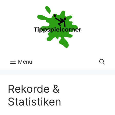
Zum
Inhalt
springen
Menü
Rekorde &
Statistiken