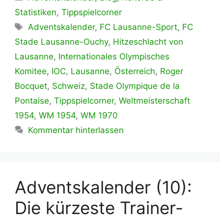
Statistiken
,
Tippspielcorner
Schlagwörter
Adventskalender
,
FC Lausanne-Sport
,
FC
Stade Lausanne-Ouchy
,
Hitzeschlacht von
Lausanne
,
Internationales Olympisches
Komitee
,
IOC
,
Lausanne
,
Österreich
,
Roger
Bocquet
,
Schweiz
,
Stade Olympique de la
Pontaise
,
Tippspielcorner
,
Weltmeisterschaft
1954
,
WM 1954
,
WM 1970
Kommentar hinterlassen
Adventskalender (10):
Die kürzeste Trainer-