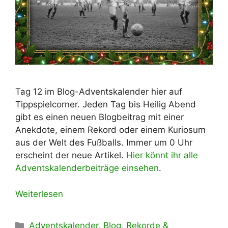
Tag 12 im Blog-Adventskalender hier auf
Tippspielcorner. Jeden Tag bis Heilig Abend
gibt es einen neuen Blogbeitrag mit einer
Anekdote, einem Rekord oder einem Kuriosum
aus der Welt des Fußballs. Immer um 0 Uhr
erscheint der neue Artikel.
Hier könnt ihr alle
Adventskalenderbeiträge einsehen
.
Weiterlesen
Kategorien
Adventskalender
,
Blog
,
Rekorde &