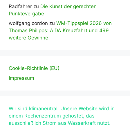
Radfahrer
zu
Die Kunst der gerechten
Punktevergabe
wolfgang cordon
zu
WM-Tippspiel 2026 von
Thomas Philipps: AIDA Kreuzfahrt und 499
weitere Gewinne
Cookie-Richtlinie (EU)
Impressum
Wir sind klimaneutral. Unsere Website wird in
einem Rechenzentrum gehostet, das
ausschließlich Strom aus Wasserkraft nutzt.