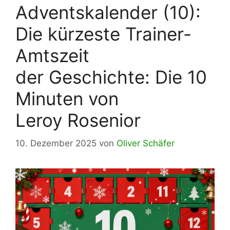
Adventskalender (10):
Die kürzeste Trainer-
Amtszeit
der Geschichte: Die 10
Minuten von
Leroy Rosenior
10. Dezember 2025
von
Oliver Schäfer