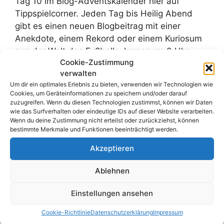
Tag 10 im Blog-Adventskalender hier auf
Tippspielcorner. Jeden Tag bis Heilig Abend
gibt es einen neuen Blogbeitrag mit einer
Anekdote, einem Rekord oder einem Kuriosum
aus der Welt des Fußballs. Immer um 0 Uhr
Cookie-Zustimmung
erscheint der neue Artikel.
Hier könnt ihr alle
verwalten
Adventskalenderbeiträge einsehen
.
Um dir ein optimales Erlebnis zu bieten, verwenden wir Technologien wie
Cookies, um Geräteinformationen zu speichern und/oder darauf
Weiterlesen
zuzugreifen. Wenn du diesen Technologien zustimmst, können wir Daten
wie das Surfverhalten oder eindeutige IDs auf dieser Website verarbeiten.
Wenn du deine Zustimmung nicht erteilst oder zurückziehst, können
Kategorien
bestimmte Merkmale und Funktionen beeinträchtigt werden.
Adventskalender
,
Blog
,
Rekorde &
Statistiken
,
Tippspielcorner
Akzeptieren
Schlagwörter
1. FC Nürnberg
,
Adventskalender
,
FC
Ablehnen
Fulham
,
Leroy Rosenior
,
Mike Bateson
,
Robert Körner
,
Tippspielcorner
,
Torquay United
,
Einstellungen ansehen
Trainerentlassung
,
West Ham United
Cookie-Richtlinie
Datenschutzerklärung
Impressum
Kommentar hinterlassen