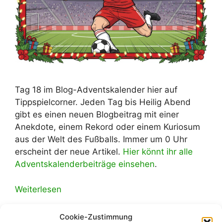
Tag 18 im Blog-Adventskalender hier auf
Tippspielcorner. Jeden Tag bis Heilig Abend
gibt es einen neuen Blogbeitrag mit einer
Anekdote, einem Rekord oder einem Kuriosum
aus der Welt des Fußballs. Immer um 0 Uhr
erscheint der neue Artikel.
Hier könnt ihr alle
Adventskalenderbeiträge einsehen
.
Weiterlesen
Cookie-Zustimmung
Kategorien
Adventskalender
,
Blog
,
Rekorde &