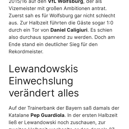
2015/16 auf den
VfL Wolfsburg
, der als
Vizemeister mit großen Ambitionen antrat.
Zuerst sah es für Wolfsburg gar nicht schlecht
aus. Zur Halbzeit führten die Gäste sogar 1:0
durch ein Tor von
Daniel Caligiuri
. Es schien
also durchaus spannend zu werden. Doch am
Ende stand ein deutlicher Sieg für den
Rekordmeister.
Lewandowskis
Einwechslung
verändert alles
Auf der Trainerbank der Bayern saß damals der
Katalane
Pep Guardiola
. In der ersten Halbzeit
ließ er Lewandowski noch zuschauen, zur