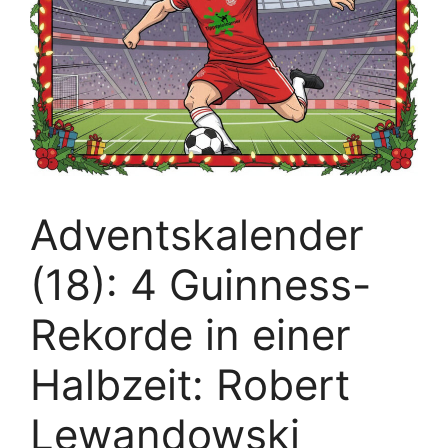
Adventskalender
(18): 4 Guinness-
Rekorde in einer
Halbzeit: Robert
Lewandowski