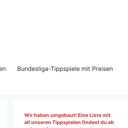
en
Bundesliga-Tippspiele mit Preisen
Wir haben umgebaut! Eine Liste mit
all unseren Tippspielen findest du ab