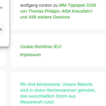
wolfgang cordon
zu
WM-Tippspiel 2026
Ds
von Thomas Philipps: AIDA Kreuzfahrt
und 499 weitere Gewinne
en
Cookie-Richtlinie (EU)
Impressum
Wir sind klimaneutral. Unsere Website
wird in einem Rechenzentrum gehostet,
das ausschließlich Strom aus
Wasserkraft nutzt.