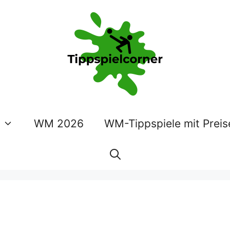
WM 2026
WM-Tippspiele mit Preis