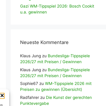
Gazi WM-Tippspiel 2026: Bosch Cookit
u.a. gewinnen
Neueste Kommentare
Klaus Jung
zu
Bundesliga-Tippspiele
2026/27 mit Preisen / Gewinnen
Klaus Jung
zu
Bundesliga-Tippspiele
2026/27 mit Preisen / Gewinnen
Sophie67
zu
WM-Tippspiele 2026 mit
Preisen zu gewinnen (Übersicht)
Radfahrer
zu
Die Kunst der gerechten
Punktevergabe
um