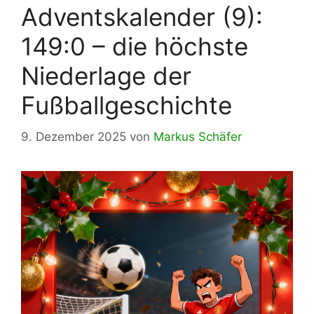
Adventskalender (9):
149:0 – die höchste
Niederlage der
Fußballgeschichte
9. Dezember 2025
von
Markus Schäfer