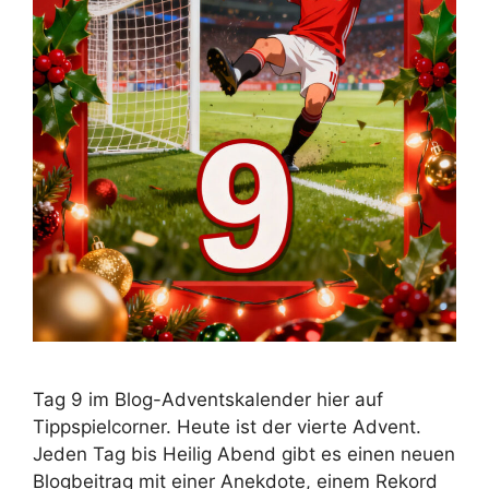
Tag 9 im Blog-Adventskalender hier auf
Tippspielcorner. Heute ist der vierte Advent.
Jeden Tag bis Heilig Abend gibt es einen neuen
Blogbeitrag mit einer Anekdote, einem Rekord