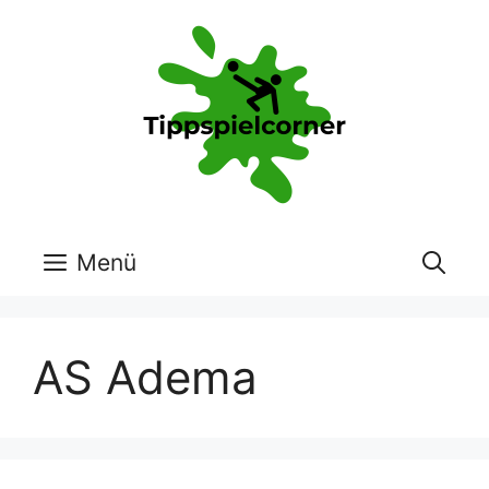
Zum
Inhalt
springen
Menü
AS Adema