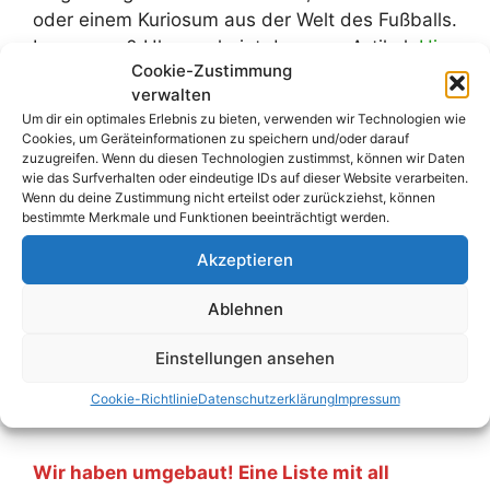
oder einem Kuriosum aus der Welt des Fußballs.
Immer um 0 Uhr erscheint der neue Artikel.
Hier
Cookie-Zustimmung
könnt ihr alle Adventskalenderbeiträge
verwalten
einsehen
.
Um dir ein optimales Erlebnis zu bieten, verwenden wir Technologien wie
Cookies, um Geräteinformationen zu speichern und/oder darauf
Weiterlesen
zuzugreifen. Wenn du diesen Technologien zustimmst, können wir Daten
wie das Surfverhalten oder eindeutige IDs auf dieser Website verarbeiten.
Wenn du deine Zustimmung nicht erteilst oder zurückziehst, können
bestimmte Merkmale und Funktionen beeinträchtigt werden.
Kategorien
Adventskalender
,
Blog
,
Rekorde &
Statistiken
,
Tippspielcorner
Akzeptieren
Schlagwörter
Adventskalender
,
AS Adema
,
Eigentor
,
Ablehnen
Madagaskar
,
SOE Antananarivo
,
Tippspielcorner
Kommentar hinterlassen
Einstellungen ansehen
Cookie-Richtlinie
Datenschutzerklärung
Impressum
Wir haben umgebaut! Eine Liste mit all