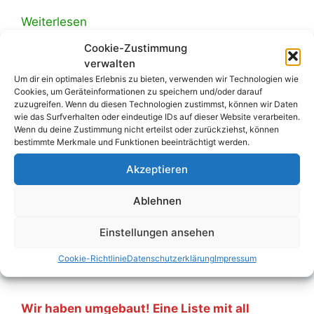
Weiterlesen
Cookie-Zustimmung
Kategorien
verwalten
Adventskalender
,
Blog
,
Rekorde &
Um dir ein optimales Erlebnis zu bieten, verwenden wir Technologien wie
Statistiken
,
Tippspielcorner
Cookies, um Geräteinformationen zu speichern und/oder darauf
Schlagwörter
zuzugreifen. Wenn du diesen Technologien zustimmst, können wir Daten
Adventskalender
,
Bodmin Town
,
Budissa
wie das Surfverhalten oder eindeutige IDs auf dieser Website verarbeiten.
Bautzen
,
Craig Brown
,
Estland
,
Germania
Wenn du deine Zustimmung nicht erteilst oder zurückziehst, können
bestimmte Merkmale und Funktionen beeinträchtigt werden.
Halberstadt
,
Kadrioru-Stadion
,
Neil Hunnisett
,
Akzeptieren
Regionalliga
,
Regionalliga Nordost
,
Schottland
,
Sepp Herberger
,
South West Peninsula League
,
Ablehnen
Spielabbruch
,
St Austell
,
Tallinn
,
Tippspielcorner
Einstellungen ansehen
Kommentar hinterlassen
Cookie-Richtlinie
Datenschutzerklärung
Impressum
Wir haben umgebaut! Eine Liste mit all