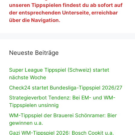
unseren Tippspielen findest du ab sofort auf
der entsprechenden Unterseite, erreichbar
über die Navigation.
Neueste Beiträge
Super League Tippspiel (Schweiz) startet
nächste Woche
Check24 startet Bundesliga-Tippspiel 2026/27
Strategieverbot Tendenz: Bei EM- und WM-
Tippspielen unsinnig
WM-Tippspiel der Brauerei Schönramer: Bier
gewinnen u.a.
Gazi WM-Tippspiel 2026: Bosch Cookit u.a.