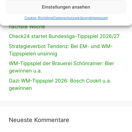
Neueste Beiträge
Einstellungen ansehen
Cookie-Richtlinie
Datenschutzerklärung
Impressum
Super League Tippspiel (Schweiz) startet
nächste Woche
Check24 startet Bundesliga-Tippspiel 2026/27
Strategieverbot Tendenz: Bei EM- und WM-
Tippspielen unsinnig
WM-Tippspiel der Brauerei Schönramer: Bier
gewinnen u.a.
Gazi WM-Tippspiel 2026: Bosch Cookit u.a.
gewinnen
Neueste Kommentare