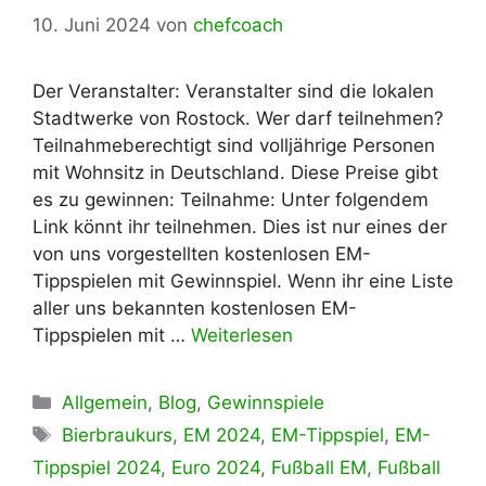
10. Juni 2024
von
chefcoach
Der Veranstalter: Veranstalter sind die lokalen
Stadtwerke von Rostock. Wer darf teilnehmen?
Teilnahmeberechtigt sind volljährige Personen
mit Wohnsitz in Deutschland. Diese Preise gibt
es zu gewinnen: Teilnahme: Unter folgendem
Link könnt ihr teilnehmen. Dies ist nur eines der
von uns vorgestellten kostenlosen EM-
Tippspielen mit Gewinnspiel. Wenn ihr eine Liste
aller uns bekannten kostenlosen EM-
Tippspielen mit …
Weiterlesen
Kategorien
Allgemein
,
Blog
,
Gewinnspiele
Schlagwörter
Bierbraukurs
,
EM 2024
,
EM-Tippspiel
,
EM-
Tippspiel 2024
,
Euro 2024
,
Fußball EM
,
Fußball