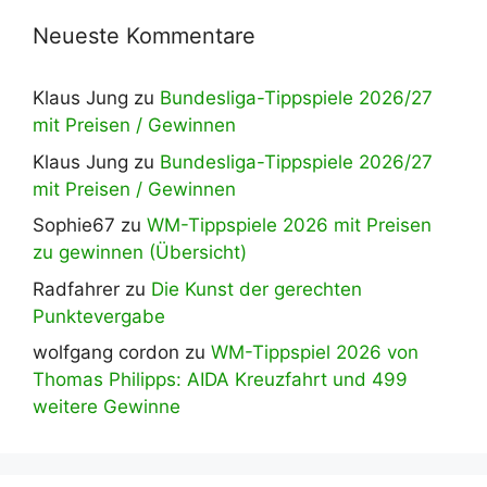
Neueste Kommentare
Klaus Jung
zu
Bundesliga-Tippspiele 2026/27
mit Preisen / Gewinnen
Klaus Jung
zu
Bundesliga-Tippspiele 2026/27
mit Preisen / Gewinnen
Sophie67
zu
WM-Tippspiele 2026 mit Preisen
zu gewinnen (Übersicht)
Radfahrer
zu
Die Kunst der gerechten
Punktevergabe
wolfgang cordon
zu
WM-Tippspiel 2026 von
Thomas Philipps: AIDA Kreuzfahrt und 499
weitere Gewinne