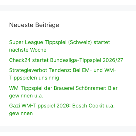
Neueste Beiträge
Super League Tippspiel (Schweiz) startet
nächste Woche
Check24 startet Bundesliga-Tippspiel 2026/27
Strategieverbot Tendenz: Bei EM- und WM-
Tippspielen unsinnig
WM-Tippspiel der Brauerei Schönramer: Bier
gewinnen u.a.
Gazi WM-Tippspiel 2026: Bosch Cookit u.a.
gewinnen