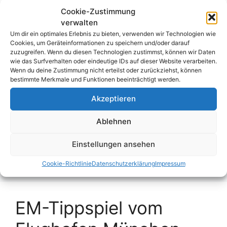
Minuten“ getippt. Punkteregel: 2 – 4 Punkte
Cookie-Zustimmung
Tendenz Tordifferenz Ergebnis Sieg 2 3 4
verwalten
Unentschieden 2 – 4 Wer …
Weiterlesen
Um dir ein optimales Erlebnis zu bieten, verwenden wir Technologien wie
Cookies, um Geräteinformationen zu speichern und/oder darauf
zuzugreifen. Wenn du diesen Technologien zustimmst, können wir Daten
Kategorien
Allgemein
,
Blog
,
Gewinnspiele
,
Kicktipp
wie das Surfverhalten oder eindeutige IDs auf dieser Website verarbeiten.
Schlagwörter
Wenn du deine Zustimmung nicht erteilst oder zurückziehst, können
Balkonkraftwerk
,
buch
,
EM 2024
,
EM-
bestimmte Merkmale und Funktionen beeinträchtigt werden.
Tippspiel
,
EM-Tippspiel 2024
,
Euro 2024
,
Akzeptieren
Fußball EM
,
Fußball Europameisterschaft
,
gewinnspiel
,
Hausbaukurs
,
Kicktipp
,
Obstbaum
,
Ablehnen
Sanierungskurs
,
Tippspiel
Einstellungen ansehen
Kommentar hinterlassen
Cookie-Richtlinie
Datenschutzerklärung
Impressum
EM-Tippspiel vom