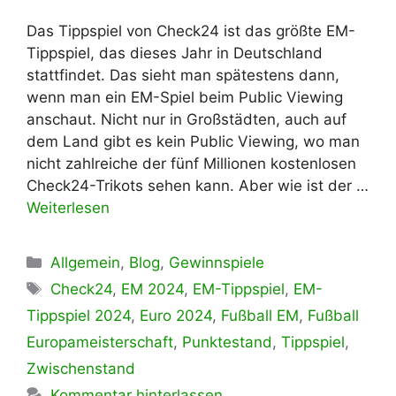
Das Tippspiel von Check24 ist das größte EM-
Tippspiel, das dieses Jahr in Deutschland
stattfindet. Das sieht man spätestens dann,
wenn man ein EM-Spiel beim Public Viewing
anschaut. Nicht nur in Großstädten, auch auf
dem Land gibt es kein Public Viewing, wo man
nicht zahlreiche der fünf Millionen kostenlosen
Check24-Trikots sehen kann. Aber wie ist der …
Weiterlesen
Kategorien
Allgemein
,
Blog
,
Gewinnspiele
Schlagwörter
Check24
,
EM 2024
,
EM-Tippspiel
,
EM-
Tippspiel 2024
,
Euro 2024
,
Fußball EM
,
Fußball
Europameisterschaft
,
Punktestand
,
Tippspiel
,
Zwischenstand
Kommentar hinterlassen