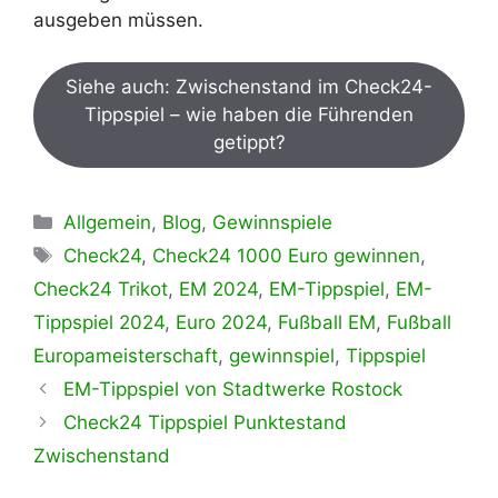
ausgeben müssen.
Siehe auch: Zwischenstand im Check24-
Tippspiel – wie haben die Führenden
getippt?
Kategorien
Allgemein
,
Blog
,
Gewinnspiele
Schlagwörter
Check24
,
Check24 1000 Euro gewinnen
,
Check24 Trikot
,
EM 2024
,
EM-Tippspiel
,
EM-
Tippspiel 2024
,
Euro 2024
,
Fußball EM
,
Fußball
Europameisterschaft
,
gewinnspiel
,
Tippspiel
EM-Tippspiel von Stadtwerke Rostock
Check24 Tippspiel Punktestand
Zwischenstand