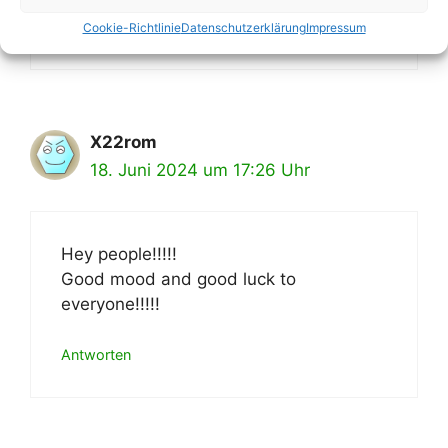
Antworten
Cookie-Richtlinie
Datenschutzerklärung
Impressum
X22rom
18. Juni 2024 um 17:26 Uhr
Hey people!!!!!
Good mood and good luck to
everyone!!!!!
Antworten