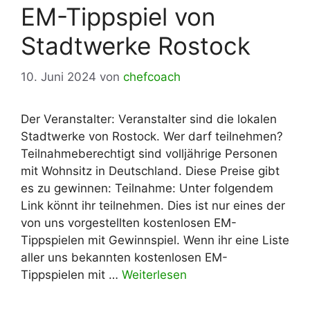
EM-Tippspiel von
Stadtwerke Rostock
10. Juni 2024
von
chefcoach
Der Veranstalter: Veranstalter sind die lokalen
Stadtwerke von Rostock. Wer darf teilnehmen?
Teilnahmeberechtigt sind volljährige Personen
mit Wohnsitz in Deutschland. Diese Preise gibt
es zu gewinnen: Teilnahme: Unter folgendem
Link könnt ihr teilnehmen. Dies ist nur eines der
von uns vorgestellten kostenlosen EM-
Tippspielen mit Gewinnspiel. Wenn ihr eine Liste
aller uns bekannten kostenlosen EM-
Tippspielen mit …
Weiterlesen