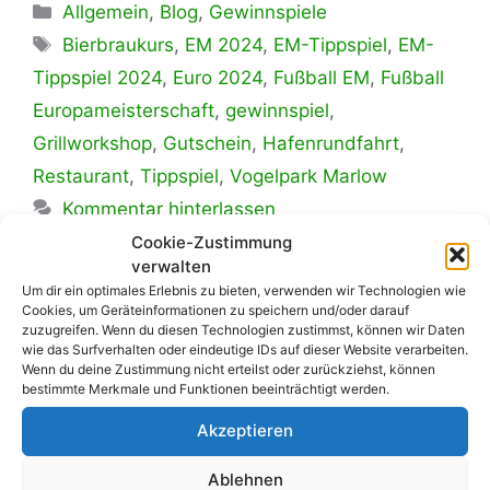
Kategorien
Allgemein
,
Blog
,
Gewinnspiele
Schlagwörter
Bierbraukurs
,
EM 2024
,
EM-Tippspiel
,
EM-
Tippspiel 2024
,
Euro 2024
,
Fußball EM
,
Fußball
Europameisterschaft
,
gewinnspiel
,
Grillworkshop
,
Gutschein
,
Hafenrundfahrt
,
Restaurant
,
Tippspiel
,
Vogelpark Marlow
Kommentar hinterlassen
Cookie-Zustimmung
verwalten
Um dir ein optimales Erlebnis zu bieten, verwenden wir Technologien wie
Cookies, um Geräteinformationen zu speichern und/oder darauf
Wir haben umgebaut! Eine Liste mit all
zuzugreifen. Wenn du diesen Technologien zustimmst, können wir Daten
wie das Surfverhalten oder eindeutige IDs auf dieser Website verarbeiten.
unseren Tippspielen findest du ab sofort auf
Wenn du deine Zustimmung nicht erteilst oder zurückziehst, können
der entsprechenden Unterseite, erreichbar
bestimmte Merkmale und Funktionen beeinträchtigt werden.
über die Navigation.
Akzeptieren
Ablehnen