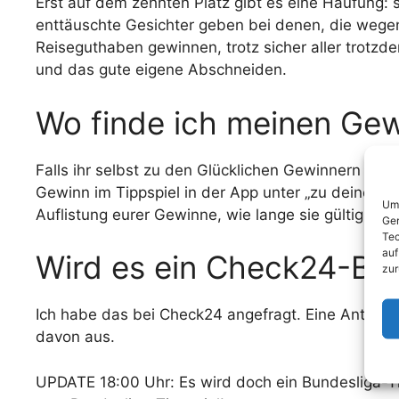
Erst auf dem zehnten Platz gibt es eine Häufung: 
enttäuschte Gesichter geben bei denen, die wege
Reiseguthaben gewinnen, trotz sicher aller trotz
und das gute eigene Abschneiden.
Wo finde ich meinen Ge
Falls ihr selbst zu den Glücklichen Gewinnern einer
Gewinn im Tippspiel in der App unter „zu deinen Gew
Um 
Auflistung eurer Gewinne, wie lange sie gültig sin
Ger
Tec
auf
Wird es ein Check24-Bun
zur
Ich habe das bei Check24 angefragt. Eine Antwort 
davon aus.
UPDATE 18:00 Uhr: Es wird doch ein Bundesliga-Tip