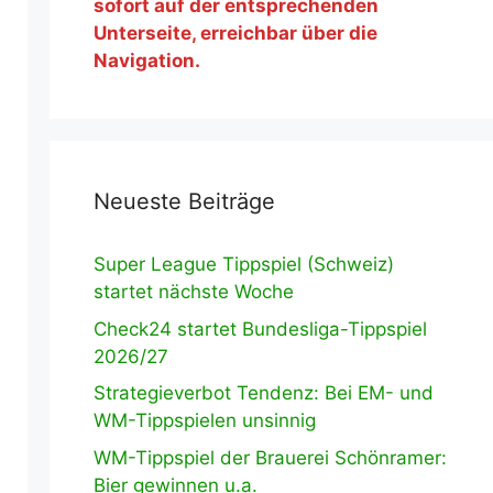
sofort auf der entsprechenden
Unterseite, erreichbar über die
Navigation.
Neueste Beiträge
Super League Tippspiel (Schweiz)
startet nächste Woche
Check24 startet Bundesliga-Tippspiel
2026/27
Strategieverbot Tendenz: Bei EM- und
WM-Tippspielen unsinnig
WM-Tippspiel der Brauerei Schönramer:
Bier gewinnen u.a.