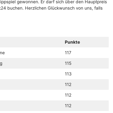
ppspiel gewonnen. Er darf sich über den Hauptpreis
24 buchen. Herzlichen Glückwunsch von uns, falls
Punkte
yne
117
g
115
113
112
112
112