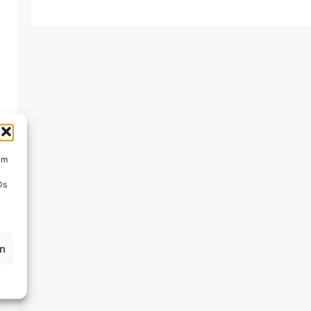
um
Ds
en