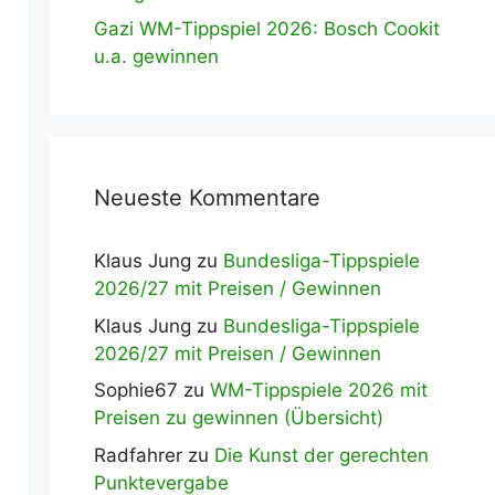
Gazi WM-Tippspiel 2026: Bosch Cookit
u.a. gewinnen
Neueste Kommentare
Klaus Jung
zu
Bundesliga-Tippspiele
2026/27 mit Preisen / Gewinnen
Klaus Jung
zu
Bundesliga-Tippspiele
2026/27 mit Preisen / Gewinnen
Sophie67
zu
WM-Tippspiele 2026 mit
Preisen zu gewinnen (Übersicht)
Radfahrer
zu
Die Kunst der gerechten
Punktevergabe