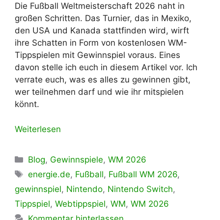
Die Fußball Weltmeisterschaft 2026 naht in
großen Schritten. Das Turnier, das in Mexiko,
den USA und Kanada stattfinden wird, wirft
ihre Schatten in Form von kostenlosen WM-
Tippspielen mit Gewinnspiel voraus. Eines
davon stelle ich euch in diesem Artikel vor. Ich
verrate euch, was es alles zu gewinnen gibt,
wer teilnehmen darf und wie ihr mitspielen
könnt.
Weiterlesen
Kategorien
Blog
,
Gewinnspiele
,
WM 2026
Schlagwörter
energie.de
,
Fußball
,
Fußball WM 2026
,
gewinnspiel
,
Nintendo
,
Nintendo Switch
,
Tippspiel
,
Webtippspiel
,
WM
,
WM 2026
Kommentar hinterlassen