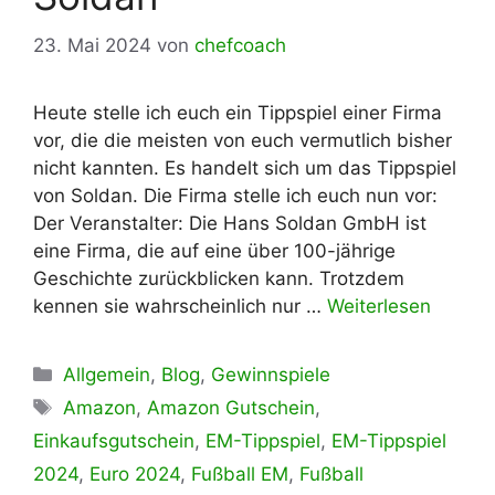
23. Mai 2024
von
chefcoach
Heute stelle ich euch ein Tippspiel einer Firma
vor, die die meisten von euch vermutlich bisher
nicht kannten. Es handelt sich um das Tippspiel
von Soldan. Die Firma stelle ich euch nun vor:
Der Veranstalter: Die Hans Soldan GmbH ist
eine Firma, die auf eine über 100-jährige
Geschichte zurückblicken kann. Trotzdem
kennen sie wahrscheinlich nur …
Weiterlesen
Kategorien
Allgemein
,
Blog
,
Gewinnspiele
Schlagwörter
Amazon
,
Amazon Gutschein
,
Einkaufsgutschein
,
EM-Tippspiel
,
EM-Tippspiel
2024
,
Euro 2024
,
Fußball EM
,
Fußball