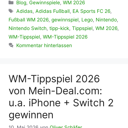
Kategorien
Blog
,
Gewinnspiele
,
WM 2026
Schlagwörter
Adidas
,
Adidas Fußball
,
EA Sports FC 26
,
Fußball WM 2026
,
gewinnspiel
,
Lego
,
Nintendo
,
Nintendo Switch
,
tipp-kick
,
Tippspiel
,
WM 2026
,
WM-Tippspiel
,
WM-Tippspiel 2026
Kommentar hinterlassen
WM-Tippspiel 2026
von Mein-Deal.com:
u.a. iPhone + Switch 2
gewinnen
10. Mai 2026
von
Oliver Schäfer