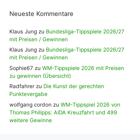
Neueste Kommentare
Klaus Jung
zu
Bundesliga-Tippspiele 2026/27
mit Preisen / Gewinnen
Klaus Jung
zu
Bundesliga-Tippspiele 2026/27
mit Preisen / Gewinnen
Sophie67
zu
WM-Tippspiele 2026 mit Preisen
zu gewinnen (Übersicht)
Radfahrer
zu
Die Kunst der gerechten
Punktevergabe
wolfgang cordon
zu
WM-Tippspiel 2026 von
Thomas Philipps: AIDA Kreuzfahrt und 499
weitere Gewinne