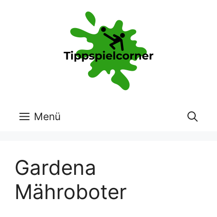
Zum
Inhalt
springen
Menü
Gardena
Mähroboter