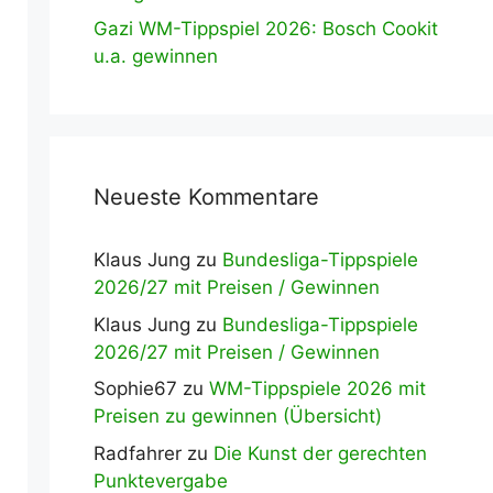
Gazi WM-Tippspiel 2026: Bosch Cookit
u.a. gewinnen
Neueste Kommentare
Klaus Jung
zu
Bundesliga-Tippspiele
2026/27 mit Preisen / Gewinnen
Klaus Jung
zu
Bundesliga-Tippspiele
2026/27 mit Preisen / Gewinnen
Sophie67
zu
WM-Tippspiele 2026 mit
Preisen zu gewinnen (Übersicht)
Radfahrer
zu
Die Kunst der gerechten
Punktevergabe