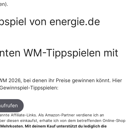
en).
piel von energie.de
nnten WM-Tippspielen mit
r WM 2026, bei denen ihr Preise gewinnen könnt. Hier
 Gewinnspiel-Tippspielen:
aufrufen
nte Affiliate-Links. Als Amazon-Partner verdiene ich an
 über diesen einkaufst, erhalte ich von dem betreffenden Online-Shop
i
Mehrkosten
. Mit deinem Kauf unterstützt du lediglich die