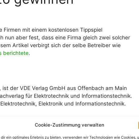
e Firmen mit einem kostenlosen Tippspiel
h nun aber fest, dass eine Firma gleich zwei solcher
esem Artikel verbirgt sich der selbe Betreiber wie
s berichtete
.
en, ist der VDE Verlag GmbH aus Offenbach am Main
achverlag für Elektrotechnik und Informationstechnik.
lektrotechnik, Elektronik und Informationstechnik.
WM-Tippspiel gewinnen?
Cookie-Zustimmung verwalten
dir ein optimales Erlebnis zu bieten, verwenden wir Technologien wie Cookies, 
se, die beim Tippspiel verlost werden, sind die