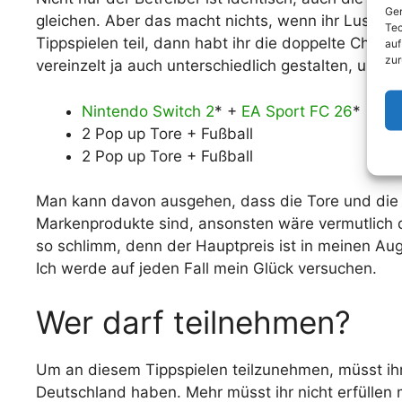
Ger
gleichen. Aber das macht nichts, wenn ihr Lust au
Tec
Tippspielen teil, dann habt ihr die doppelte Chanc
auf
zur
vereinzelt ja auch unterschiedlich gestalten, um 
Nintendo Switch 2
* +
EA Sport FC 26
*
2 Pop up Tore + Fußball
2 Pop up Tore + Fußball
Man kann davon ausgehen, dass die Tore und die F
Markenprodukte sind, ansonsten wäre vermutlich d
so schlimm, denn der Hauptpreis ist in meinen Auge
Ich werde auf jeden Fall mein Glück versuchen.
Wer darf teilnehmen?
Um an diesem Tippspielen teilzunehmen, müsst ihr
Deutschland haben. Mehr müsst ihr nicht erfülle