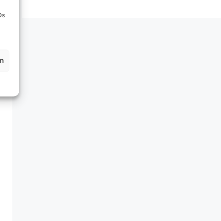
Ds
en