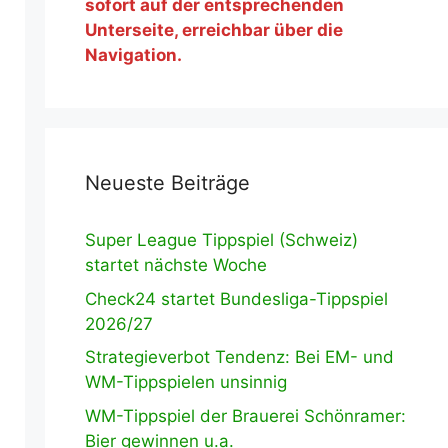
sofort auf der entsprechenden
Unterseite, erreichbar über die
Navigation.
Neueste Beiträge
Super League Tippspiel (Schweiz)
startet nächste Woche
Check24 startet Bundesliga-Tippspiel
2026/27
Strategieverbot Tendenz: Bei EM- und
WM-Tippspielen unsinnig
WM-Tippspiel der Brauerei Schönramer:
Bier gewinnen u.a.