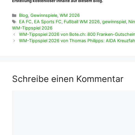
Erstellung kostenloser Inhalte auf diesem Blog.
Kategorien
Blog
,
Gewinnspiele
,
WM 2026
Schlagwörter
EA FC
,
EA Sports FC
,
Fußball WM 2026
,
gewinnspiel
,
Ni
WM-Tippspiel 2026
WM-Tippspiel 2026 von Bote.ch: 800 Franken-Gutschei
WM-Tippspiel 2026 von Thomas Philipps: AIDA Kreuzfah
Schreibe einen Kommentar
Kommentar