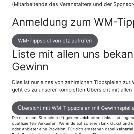
(Mitarbeitende des Veranstalters und der Sponsor
Anmeldung zum WM-Tipps
WM-Tippspiel von etz aufrufen
Liste mit allen uns beka
Gewinn
Dies ist nur eines von zahlreichen Tippspielen zu
geht es zu unserer kompletten Übersicht mit allen
Übersicht mit WM-Tippspielen mit Gewinnspiel 
Die mit einem Sternchen (*) gekennzeichneten Links sind sogenan
qualifizierten Verkäufen. Wenn du auf so einen Link klickst und
oder Anbieter eine Provision. Für dich entstehen dabei
keinerle