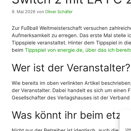
9. Mai 2026
von
Oliver Schäfer
Zur Fußball Weltmeisterschaft versuchen zahlreich
Aufmerksamkeit zu erregen. Das erste Mal stelle ic
Tippspiele veranstaltet. Hinter dem Tippspiel in di
beim
Tippspiel von energie.de, über das ich bereit
Wer ist der Veranstalter?
Wie bereits im oben verlinkten Artikel beschrieb
der Veranstalter. Dabei handelt es sich um einen F
Gesellschafter des Verlagshauses ist der Verband E
Was könnt ihr beim etz 
Um 
Nicht nur der Betreiber ist identisch, auch die Prei