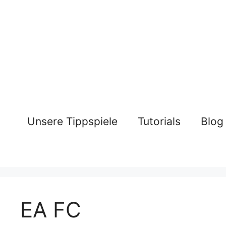
Zum
Inhalt
springen
Unsere Tippspiele
Tutorials
Blog
EA FC