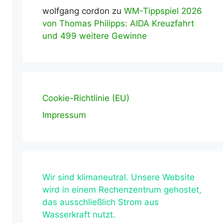
wolfgang cordon
zu
WM-Tippspiel 2026
von Thomas Philipps: AIDA Kreuzfahrt
und 499 weitere Gewinne
Cookie-Richtlinie (EU)
Impressum
Wir sind klimaneutral. Unsere Website
wird in einem Rechenzentrum gehostet,
das ausschließlich Strom aus
Wasserkraft nutzt.