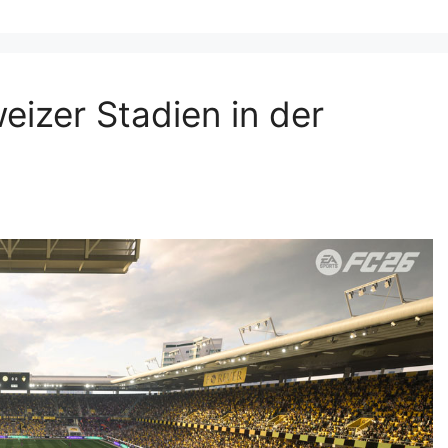
eizer Stadien in der