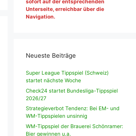
sofort auf der entsprechenden
Unterseite, erreichbar über die
Navigation.
Neueste Beiträge
Super League Tippspiel (Schweiz)
startet nächste Woche
Check24 startet Bundesliga-Tippspiel
2026/27
Strategieverbot Tendenz: Bei EM- und
WM-Tippspielen unsinnig
WM-Tippspiel der Brauerei Schönramer:
Bier gewinnen u.a.