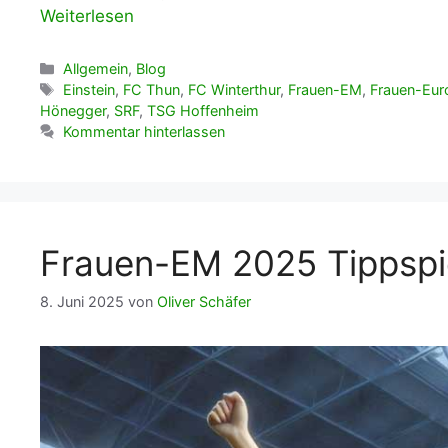
Weiterlesen
Kategorien
Allgemein
,
Blog
Schlagwörter
Einstein
,
FC Thun
,
FC Winterthur
,
Frauen-EM
,
Frauen-Eur
Hönegger
,
SRF
,
TSG Hoffenheim
Kommentar hinterlassen
Frauen-EM 2025 Tippspie
8. Juni 2025
von
Oliver Schäfer