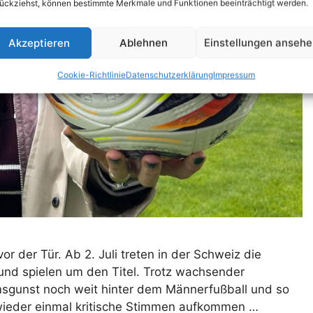
ückziehst, können bestimmte Merkmale und Funktionen beeinträchtigt werden.
Akzeptieren
Ablehnen
Einstellungen anseh
Cookie-Richtlinie
Datenschutzerklärung
Impressum
r der Tür. Ab 2. Juli treten in der Schweiz die
nd spielen um den Titel. Trotz wachsender
umsgunst noch weit hinter dem Männerfußball und so
 wieder einmal kritische Stimmen aufkommen …