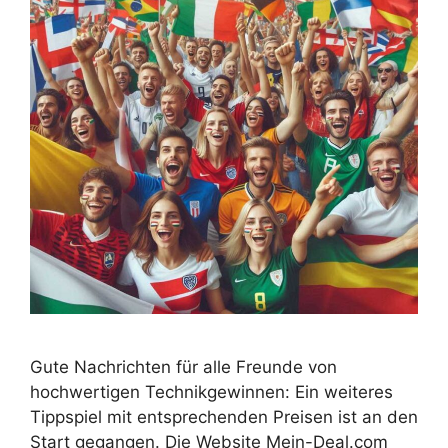
Gute Nachrichten für alle Freunde von
hochwertigen Technikgewinnen: Ein weiteres
Tippspiel mit entsprechenden Preisen ist an den
Start gegangen. Die Website Mein-Deal.com