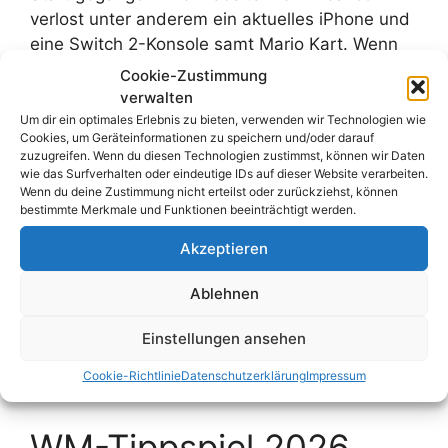
verlost unter anderem ein aktuelles iPhone und
eine Switch 2-Konsole samt Mario Kart. Wenn
das für euch gut klingt, dann lest weiter.
Cookie-Zustimmung
verwalten
Weiterlesen
Um dir ein optimales Erlebnis zu bieten, verwenden wir Technologien wie
Cookies, um Geräteinformationen zu speichern und/oder darauf
zuzugreifen. Wenn du diesen Technologien zustimmst, können wir Daten
wie das Surfverhalten oder eindeutige IDs auf dieser Website verarbeiten.
Kategorien
Blog
,
Gewinnspiele
,
Kicktipp
,
WM 2026
Wenn du deine Zustimmung nicht erteilst oder zurückziehst, können
Schlagwörter
Apple iPhone
,
Fußball WM 2026
,
bestimmte Merkmale und Funktionen beeinträchtigt werden.
gewinnspiel
,
iPhone
,
Kicktipp
,
Nintendo
,
Akzeptieren
Nintendo Switch
,
Tippspiel
,
WM 2026
,
WM-
Ablehnen
Tippspiel
,
WM-Tippspiel 2026
Kommentar hinterlassen
Einstellungen ansehen
Cookie-Richtlinie
Datenschutzerklärung
Impressum
WM-Tippspiel 2026