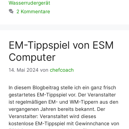
Wasserrudergerät
2 Kommentare
EM-Tippspiel von ESM
Computer
14. Mai 2024
von
chefcoach
In diesem Blogbeitrag stelle ich ein ganz frisch
gestartetes EM-Tippspiel vor. Der Veranstalter
ist regelmäßigen EM- und WM-Tippern aus den
vergangenen Jahren bereits bekannt. Der
Veranstalter: Veranstaltet wird dieses
kostenlose EM-Tippspiel mit Gewinnchance von