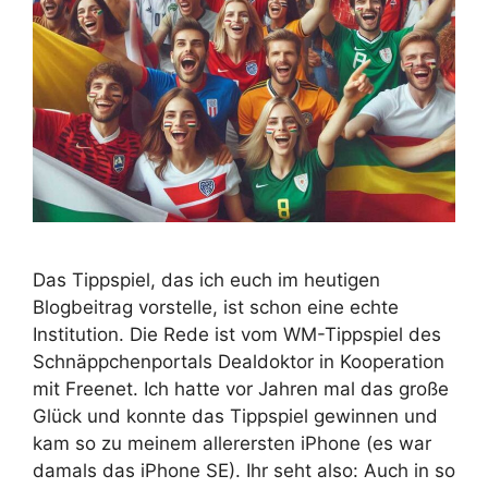
Das Tippspiel, das ich euch im heutigen
Blogbeitrag vorstelle, ist schon eine echte
Institution. Die Rede ist vom WM-Tippspiel des
Schnäppchenportals Dealdoktor in Kooperation
mit Freenet. Ich hatte vor Jahren mal das große
Glück und konnte das Tippspiel gewinnen und
kam so zu meinem allerersten iPhone (es war
damals das iPhone SE). Ihr seht also: Auch in so