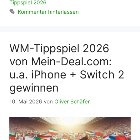
Tippspiel 2026
Kommentar hinterlassen
WM-Tippspiel 2026
von Mein-Deal.com:
u.a. iPhone + Switch 2
gewinnen
10. Mai 2026
von
Oliver Schäfer