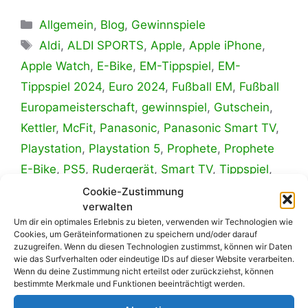
Kategorien
Allgemein
,
Blog
,
Gewinnspiele
Schlagwörter
Aldi
,
ALDI SPORTS
,
Apple
,
Apple iPhone
,
Apple Watch
,
E-Bike
,
EM-Tippspiel
,
EM-
Tippspiel 2024
,
Euro 2024
,
Fußball EM
,
Fußball
Europameisterschaft
,
gewinnspiel
,
Gutschein
,
Kettler
,
McFit
,
Panasonic
,
Panasonic Smart TV
,
Playstation
,
Playstation 5
,
Prophete
,
Prophete
E-Bike
,
PS5
,
Rudergerät
,
Smart TV
,
Tippspiel
,
Wasserrudergerät
Cookie-Zustimmung
verwalten
2 Kommentare
Um dir ein optimales Erlebnis zu bieten, verwenden wir Technologien wie
Cookies, um Geräteinformationen zu speichern und/oder darauf
zuzugreifen. Wenn du diesen Technologien zustimmst, können wir Daten
wie das Surfverhalten oder eindeutige IDs auf dieser Website verarbeiten.
Wenn du deine Zustimmung nicht erteilst oder zurückziehst, können
Wir haben umgebaut! Eine Liste mit all
bestimmte Merkmale und Funktionen beeinträchtigt werden.
unseren Tippspielen findest du ab sofort auf