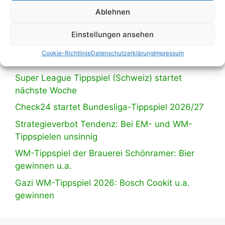
Ablehnen
Einstellungen ansehen
Neueste Beiträge
Cookie-Richtlinie
Datenschutzerklärung
Impressum
Super League Tippspiel (Schweiz) startet
nächste Woche
Check24 startet Bundesliga-Tippspiel 2026/27
Strategieverbot Tendenz: Bei EM- und WM-
Tippspielen unsinnig
WM-Tippspiel der Brauerei Schönramer: Bier
gewinnen u.a.
Gazi WM-Tippspiel 2026: Bosch Cookit u.a.
gewinnen