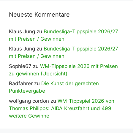
Neueste Kommentare
Klaus Jung
zu
Bundesliga-Tippspiele 2026/27
mit Preisen / Gewinnen
Klaus Jung
zu
Bundesliga-Tippspiele 2026/27
mit Preisen / Gewinnen
Sophie67
zu
WM-Tippspiele 2026 mit Preisen
zu gewinnen (Übersicht)
Radfahrer
zu
Die Kunst der gerechten
Punktevergabe
wolfgang cordon
zu
WM-Tippspiel 2026 von
Thomas Philipps: AIDA Kreuzfahrt und 499
weitere Gewinne