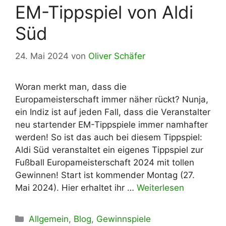
EM-Tippspiel von Aldi
Süd
24. Mai 2024
von
Oliver Schäfer
Woran merkt man, dass die
Europameisterschaft immer näher rückt? Nunja,
ein Indiz ist auf jeden Fall, dass die Veranstalter
neu startender EM-Tippspiele immer namhafter
werden! So ist das auch bei diesem Tippspiel:
Aldi Süd veranstaltet ein eigenes Tippspiel zur
Fußball Europameisterschaft 2024 mit tollen
Gewinnen! Start ist kommender Montag (27.
Mai 2024). Hier erhaltet ihr …
Weiterlesen
Kategorien
Allgemein
,
Blog
,
Gewinnspiele