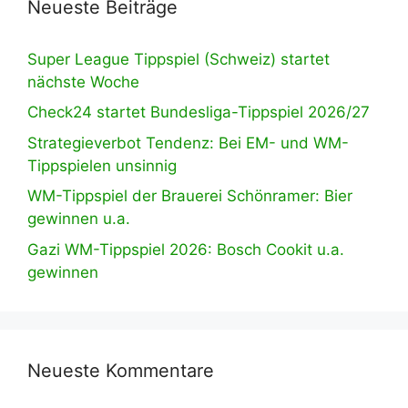
Neueste Beiträge
Super League Tippspiel (Schweiz) startet
nächste Woche
Check24 startet Bundesliga-Tippspiel 2026/27
Strategieverbot Tendenz: Bei EM- und WM-
Tippspielen unsinnig
WM-Tippspiel der Brauerei Schönramer: Bier
gewinnen u.a.
Gazi WM-Tippspiel 2026: Bosch Cookit u.a.
gewinnen
Neueste Kommentare