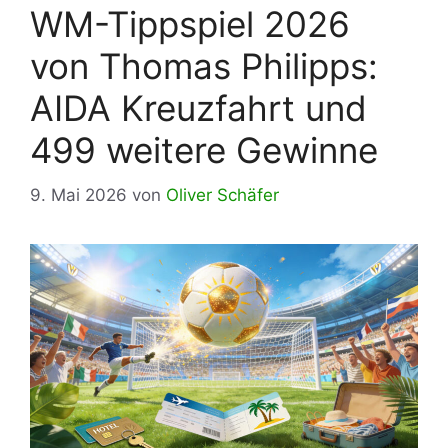
WM-Tippspiel 2026
von Thomas Philipps:
AIDA Kreuzfahrt und
499 weitere Gewinne
9. Mai 2026
von
Oliver Schäfer