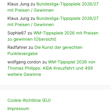
Klaus Jung
zu
Bundesliga-Tippspiele 2026/27
mit Preisen / Gewinnen
Klaus Jung
zu
Bundesliga-Tippspiele 2026/27
mit Preisen / Gewinnen
Sophie67
zu
WM-Tippspiele 2026 mit Preisen
zu gewinnen (Übersicht)
Radfahrer
zu
Die Kunst der gerechten
Punktevergabe
wolfgang cordon
zu
WM-Tippspiel 2026 von
Thomas Philipps: AIDA Kreuzfahrt und 499
weitere Gewinne
Cookie-Richtlinie (EU)
Impressum