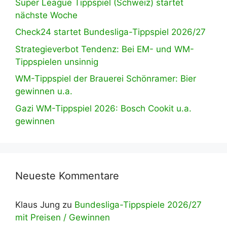
Super League Tippspiel (Schweiz) startet
nächste Woche
Check24 startet Bundesliga-Tippspiel 2026/27
Strategieverbot Tendenz: Bei EM- und WM-
Tippspielen unsinnig
WM-Tippspiel der Brauerei Schönramer: Bier
gewinnen u.a.
Gazi WM-Tippspiel 2026: Bosch Cookit u.a.
gewinnen
Neueste Kommentare
Klaus Jung
zu
Bundesliga-Tippspiele 2026/27
mit Preisen / Gewinnen