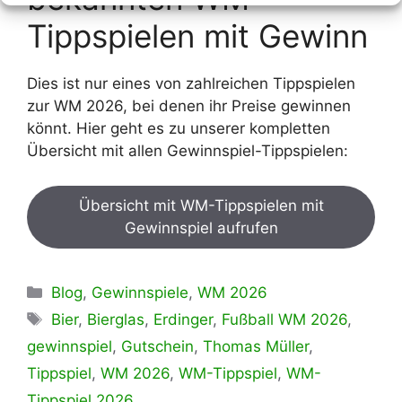
Tippspielen mit Gewinn
Dies ist nur eines von zahlreichen Tippspielen
zur WM 2026, bei denen ihr Preise gewinnen
könnt. Hier geht es zu unserer kompletten
Übersicht mit allen Gewinnspiel-Tippspielen:
Übersicht mit WM-Tippspielen mit
Gewinnspiel aufrufen
Kategorien
Blog
,
Gewinnspiele
,
WM 2026
Schlagwörter
Bier
,
Bierglas
,
Erdinger
,
Fußball WM 2026
,
gewinnspiel
,
Gutschein
,
Thomas Müller
,
Tippspiel
,
WM 2026
,
WM-Tippspiel
,
WM-
Tippspiel 2026