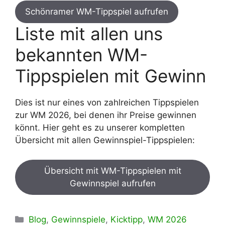
Schönramer WM-Tippspiel aufrufen
Liste mit allen uns
bekannten WM-
Tippspielen mit Gewinn
Dies ist nur eines von zahlreichen Tippspielen
zur WM 2026, bei denen ihr Preise gewinnen
könnt. Hier geht es zu unserer kompletten
Übersicht mit allen Gewinnspiel-Tippspielen:
Übersicht mit WM-Tippspielen mit
Gewinnspiel aufrufen
Kategorien
Blog
,
Gewinnspiele
,
Kicktipp
,
WM 2026