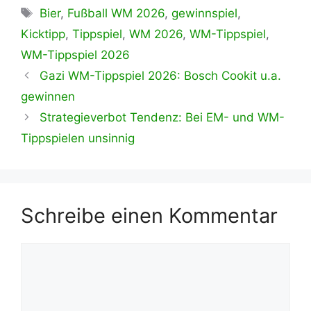
Schlagwörter
Bier
,
Fußball WM 2026
,
gewinnspiel
,
Kicktipp
,
Tippspiel
,
WM 2026
,
WM-Tippspiel
,
WM-Tippspiel 2026
Gazi WM-Tippspiel 2026: Bosch Cookit u.a.
gewinnen
Strategieverbot Tendenz: Bei EM- und WM-
Tippspielen unsinnig
Schreibe einen Kommentar
Kommentar