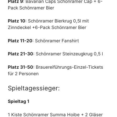
Platz 9
: Bavarian Caps Schönramer Cap + 6-
Pack Schönramer Bier
Platz 10
: Schönramer Bierkrug 0,5l mit
Zinndeckel +6-Pack Schönramer Bier
Platz 11-20
: Schönramer Fanshirt
Platz 21-30
: Schönramer Steinzeugkrug 0,5 l
Platz 31-50
: Brauereiführungs-Einzel-Tickets
für 2 Personen
Spieltagessieger:
Spieltag 1
1 Kiste Schönramer Summa Hoibe + 2 Gläser