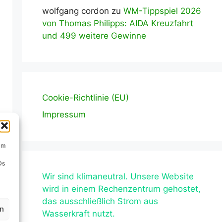
wolfgang cordon
zu
WM-Tippspiel 2026
von Thomas Philipps: AIDA Kreuzfahrt
und 499 weitere Gewinne
Cookie-Richtlinie (EU)
Impressum
um
Ds
Wir sind klimaneutral. Unsere Website
wird in einem Rechenzentrum gehostet,
das ausschließlich Strom aus
en
Wasserkraft nutzt.