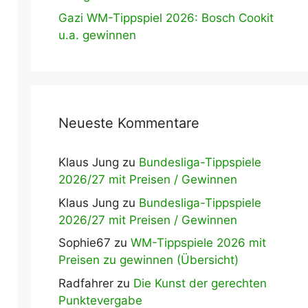
Gazi WM-Tippspiel 2026: Bosch Cookit
u.a. gewinnen
Neueste Kommentare
Klaus Jung
zu
Bundesliga-Tippspiele
2026/27 mit Preisen / Gewinnen
Klaus Jung
zu
Bundesliga-Tippspiele
2026/27 mit Preisen / Gewinnen
Sophie67
zu
WM-Tippspiele 2026 mit
Preisen zu gewinnen (Übersicht)
Radfahrer
zu
Die Kunst der gerechten
Punktevergabe