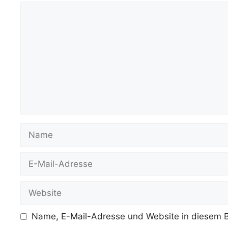
Kommentar
Name
E-
Mail-
Adresse
Website
Name, E-Mail-Adresse und Website in diesem B