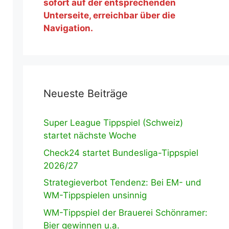
sofort auf der entsprechenden
Unterseite, erreichbar über die
Navigation.
Neueste Beiträge
Super League Tippspiel (Schweiz)
startet nächste Woche
Check24 startet Bundesliga-Tippspiel
2026/27
Strategieverbot Tendenz: Bei EM- und
WM-Tippspielen unsinnig
WM-Tippspiel der Brauerei Schönramer:
Bier gewinnen u.a.