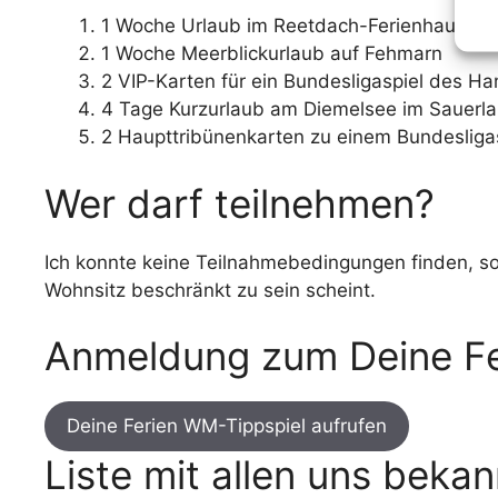
1 Woche Urlaub im Reetdach-Ferienhaus au
1 Woche Meerblickurlaub auf Fehmarn
2 VIP-Karten für ein Bundesligaspiel des 
4 Tage Kurzurlaub am Diemelsee im Sauerl
2 Haupttribünenkarten zu einem Bundesliga
Wer darf teilnehmen?
Ich konnte keine Teilnahmebedingungen finden, s
Wohnsitz beschränkt zu sein scheint.
Anmeldung zum Deine Fe
Deine Ferien WM-Tippspiel aufrufen
Liste mit allen uns beka