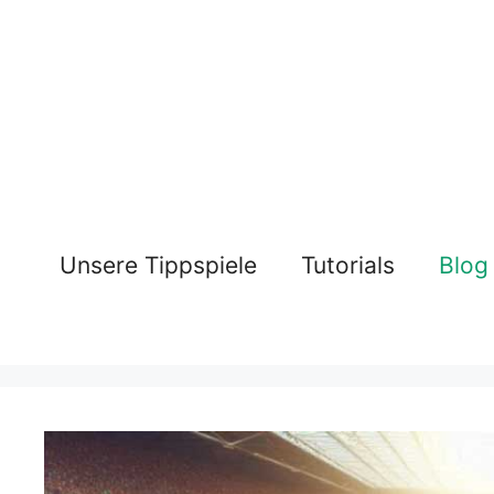
Zum
Inhalt
springen
Unsere Tippspiele
Tutorials
Blog