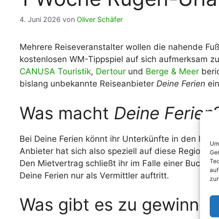
4. Juni 2026
von
Oliver Schäfer
Mehrere Reiseveranstalter wollen die nahende Fuß
kostenlosen WM-Tippspiel auf sich aufmerksam zu 
CANUSA Touristik
,
Dertour
und
Berge & Meer
beric
bislang unbekannte Reiseanbieter
Deine Ferien
ein
Was macht
Deine Ferien
Bei Deine Ferien könnt ihr Unterkünfte in den Re
Um 
Anbieter hat sich also speziell auf diese Regionen
Ger
Tec
Den Mietvertrag schließt ihr im Falle einer Buchu
auf
Deine Ferien nur als Vermittler auftritt.
zur
Was gibt es zu gewinnen