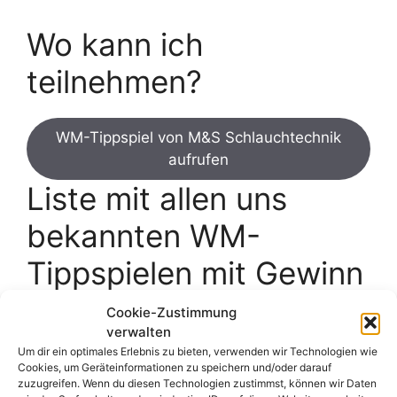
Wo kann ich
teilnehmen?
WM-Tippspiel von M&S Schlauchtechnik
aufrufen
Liste mit allen uns
bekannten WM-
Tippspielen mit Gewinn
Cookie-Zustimmung
Dies ist nur eines von zahlreichen Tippspielen
verwalten
zur WM 2026, bei denen ihr Preise gewinnen
Um dir ein optimales Erlebnis zu bieten, verwenden wir Technologien wie
könnt. Hier geht es zu unserer kompletten
Cookies, um Geräteinformationen zu speichern und/oder darauf
zuzugreifen. Wenn du diesen Technologien zustimmst, können wir Daten
Übersicht mit allen Gewinnspiel-Tippspielen: