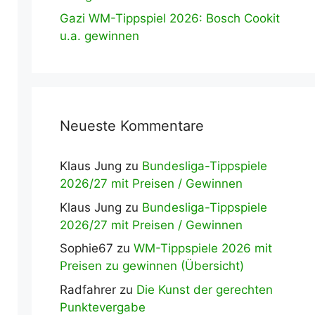
Gazi WM-Tippspiel 2026: Bosch Cookit
u.a. gewinnen
Neueste Kommentare
Klaus Jung
zu
Bundesliga-Tippspiele
2026/27 mit Preisen / Gewinnen
Klaus Jung
zu
Bundesliga-Tippspiele
2026/27 mit Preisen / Gewinnen
Sophie67
zu
WM-Tippspiele 2026 mit
Preisen zu gewinnen (Übersicht)
Radfahrer
zu
Die Kunst der gerechten
Punktevergabe