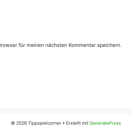
rowser für meinen nächsten Kommentar speichern.
© 2026 Tippspielcorner
• Erstellt mit
GeneratePress