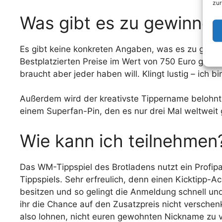
zur
Was gibt es zu gewinnen
Es gibt keine konkreten Angaben, was es zu gewinne
Bestplatzierten Preise im Wert von 750 Euro geben 
braucht aber jeder haben will. Klingt lustig – ich b
Außerdem wird der kreativste Tippername belohnt!
einem Superfan-Pin, den es nur drei Mal weltweit 
Wie kann ich teilnehmen
Das WM-Tippspiel des Brotladens nutzt ein Profipa
Tippspiels. Sehr erfreulich, denn einen Kicktipp-
besitzen und so gelingt die Anmeldung schnell un
ihr die Chance auf den Zusatzpreis nicht verschenk
also lohnen, nicht euren gewohnten Nickname zu ve