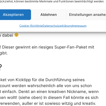
ückziehst, können bestimmte Merkmale und Funktionen beeinträchtigt werden.
?
Akzeptieren
Ablehnen
Einstellungen anseh
n gibt. Erwähnt ist lediglich, dass es für die drei
Cookie-Richtlinie
Datenschutzerklärung
Impressum
soll und dass es sich um Preise handelt, die keiner
in dabei
 Dieser gewinnt ein riesiges Super-Fan-Paket mit
gibt.
?
ket von Kicktipp für die Durchführung seines
Account werden wahrscheinlich alle von uns schon
d einfach. Denkt an einen kreativen Nickname, wenn
en wollt! (siehe oben) In diesem Fall könnte es sich
rwenden, außer er ist sowieso witzig und kreativ.