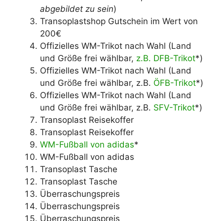
abgebildet zu sein
)
Transoplastshop Gutschein im Wert von
200€
Offizielles WM-Trikot nach Wahl (Land
und Größe frei wählbar,
z.B. DFB-Trikot
*)
Offizielles WM-Trikot nach Wahl (Land
und Größe frei wählbar, z.B.
ÖFB-Trikot
*)
Offizielles WM-Trikot nach Wahl (Land
und Größe frei wählbar, z.B.
SFV-Trikot
*)
Transoplast Reisekoffer
Transoplast Reisekoffer
WM-Fußball von adidas
*
WM-Fußball von adidas
Transoplast Tasche
Transoplast Tasche
Überraschungspreis
Überraschungspreis
Überraschungspreis