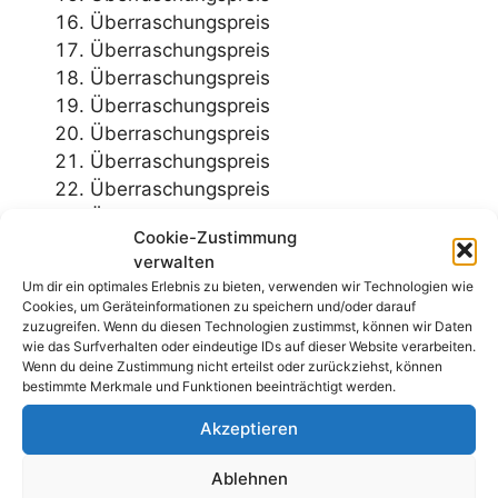
Überraschungspreis
Überraschungspreis
Überraschungspreis
Überraschungspreis
Überraschungspreis
Überraschungspreis
Überraschungspreis
Überraschungspreis
Cookie-Zustimmung
Überraschungspreis
verwalten
Überraschungspreis
Um dir ein optimales Erlebnis zu bieten, verwenden wir Technologien wie
Cookies, um Geräteinformationen zu speichern und/oder darauf
Wo kann ich
zuzugreifen. Wenn du diesen Technologien zustimmst, können wir Daten
wie das Surfverhalten oder eindeutige IDs auf dieser Website verarbeiten.
Wenn du deine Zustimmung nicht erteilst oder zurückziehst, können
teilnehmen?
bestimmte Merkmale und Funktionen beeinträchtigt werden.
Akzeptieren
WM-Tippspiel von Transoplast aufrufen
Ablehnen