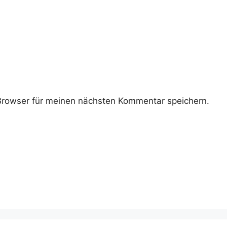
rowser für meinen nächsten Kommentar speichern.