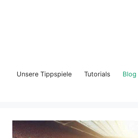
Zum
Inhalt
springen
Unsere Tippspiele
Tutorials
Blog