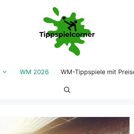
WM 2026
WM-Tippspiele mit Preis