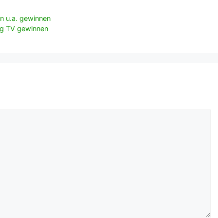
n u.a. gewinnen
ng TV gewinnen