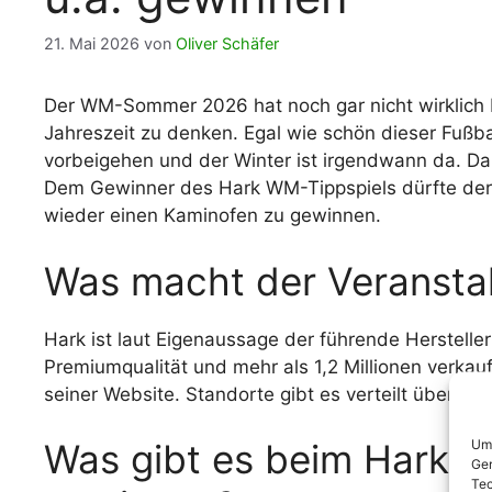
21. Mai 2026
von
Oliver Schäfer
Der WM-Sommer 2026 hat noch gar nicht wirklich b
Jahreszeit zu denken. Egal wie schön dieser Fuß
vorbeigehen und der Winter ist irgendwann da. Da
Dem Gewinner des Hark WM-Tippspiels dürfte der 
wieder einen Kaminofen zu gewinnen.
Was macht der Veranstal
Hark ist laut Eigenaussage der führende Herstelle
Premiumqualität und mehr als 1,2 Millionen verkau
seiner Website. Standorte gibt es verteilt über d
Um 
Was gibt es beim Hark 
Ger
Tec