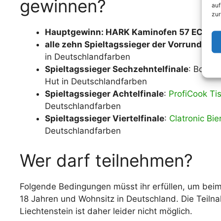
gewinnen?
auf
zur
Hauptgewinn: HARK Kaminofen 57 ECOplus
alle zehn Spieltagssieger der Vorrunde
: j
in Deutschlandfarben
Spieltagssieger Sechzehntelfinale
: Boman
Hut in Deutschlandfarben
Spieltagssieger Achtelfinale
:
ProfiCook Ti
Deutschlandfarben
Spieltagssieger Viertelfinale
:
Clatronic Bi
Deutschlandfarben
Wer darf teilnehmen?
Folgende Bedingungen müsst ihr erfüllen, um bei
18 Jahren und Wohnsitz in Deutschland. Die Teiln
Liechtenstein ist daher leider nicht möglich.