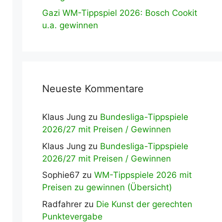
Gazi WM-Tippspiel 2026: Bosch Cookit
u.a. gewinnen
Neueste Kommentare
Klaus Jung
zu
Bundesliga-Tippspiele
2026/27 mit Preisen / Gewinnen
Klaus Jung
zu
Bundesliga-Tippspiele
2026/27 mit Preisen / Gewinnen
Sophie67
zu
WM-Tippspiele 2026 mit
Preisen zu gewinnen (Übersicht)
Radfahrer
zu
Die Kunst der gerechten
Punktevergabe