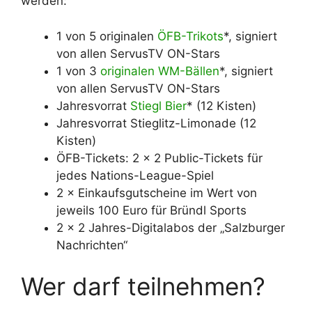
werden:
1 von 5 originalen
ÖFB-Trikots
*, signiert
von allen ServusTV ON-Stars
1 von 3
originalen WM-Bällen
*, signiert
von allen ServusTV ON-Stars
Jahresvorrat
Stiegl Bier
* (12 Kisten)
Jahresvorrat Stieglitz-Limonade (12
Kisten)
ÖFB-Tickets: 2 × 2 Public-Tickets für
jedes Nations-League-Spiel
2 × Einkaufsgutscheine im Wert von
jeweils 100 Euro für Bründl Sports
2 × 2 Jahres-Digitalabos der „Salzburger
Nachrichten“
Wer darf teilnehmen?