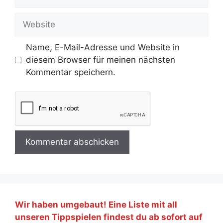
Mail-
Adresse
Website
Name, E-Mail-Adresse und Website in
diesem Browser für meinen nächsten
Kommentar speichern.
Wir haben umgebaut! Eine Liste mit all
unseren Tippspielen findest du ab sofort auf