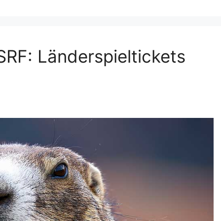
RF: Länderspieltickets