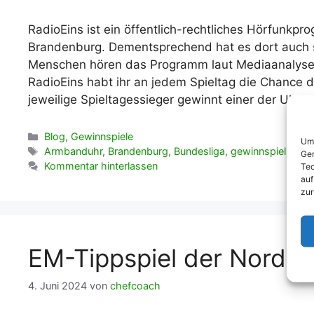
RadioEins ist ein öffentlich-rechtliches Hörfunkp
Brandenburg. Dementsprechend hat es dort auch se
Menschen hören das Programm laut Mediaanalyse t
RadioEins habt ihr an jedem Spieltag die Chance 
jeweilige Spieltagessieger gewinnt einer der Uhr
Kategorien
Blog
,
Gewinnspiele
Um 
Schlagwörter
Armbanduhr
,
Brandenburg
,
Bundesliga
,
gewinnspiel
,
Konz
Ger
Kommentar hinterlassen
Tec
auf
zur
EM-Tippspiel der Nordse
4. Juni 2024
von
chefcoach