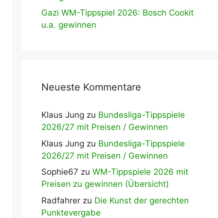
Gazi WM-Tippspiel 2026: Bosch Cookit
u.a. gewinnen
Neueste Kommentare
Klaus Jung
zu
Bundesliga-Tippspiele
2026/27 mit Preisen / Gewinnen
Klaus Jung
zu
Bundesliga-Tippspiele
2026/27 mit Preisen / Gewinnen
Sophie67
zu
WM-Tippspiele 2026 mit
Preisen zu gewinnen (Übersicht)
Radfahrer
zu
Die Kunst der gerechten
Punktevergabe