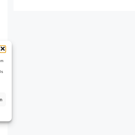
um
Ds
en