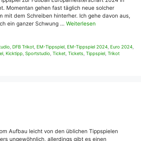
t. Momentan gehen fast täglich neue solcher
 mit dem Schreiben hinterher. Ich gehe davon aus,
noch ein ganzer Schwung …
Weiterlesen
tudio
,
DFB Trikot
,
EM-Tippspiel
,
EM-Tippspiel 2024
,
Euro 2024
,
el
,
Kicktipp
,
Sportstudio
,
Ticket
,
Tickets
,
Tippspiel
,
Trikot
 vom Aufbau leicht von den üblichen Tippspielen
ers ungewöhnlich, allerdings gibt es einen