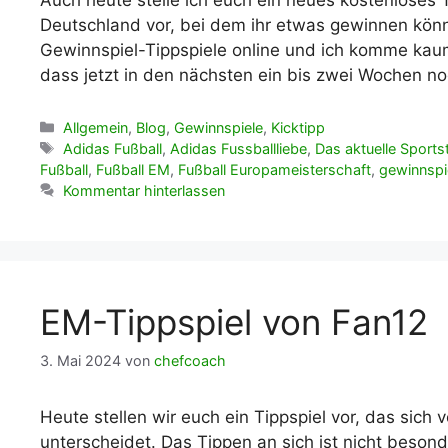
Deutschland vor, bei dem ihr etwas gewinnen könn
Gewinnspiel-Tippspiele online und ich komme kaum
dass jetzt in den nächsten ein bis zwei Wochen 
Kategorien
Allgemein
,
Blog
,
Gewinnspiele
,
Kicktipp
Schlagwörter
Adidas Fußball
,
Adidas Fussballliebe
,
Das aktuelle Sports
Fußball
,
Fußball EM
,
Fußball Europameisterschaft
,
gewinnspi
Kommentar hinterlassen
EM-Tippspiel von Fan12
3. Mai 2024
von
chefcoach
Heute stellen wir euch ein Tippspiel vor, das sich
unterscheidet. Das Tippen an sich ist nicht besond