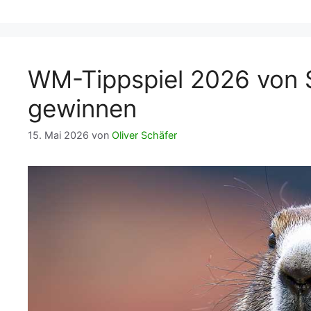
WM-Tippspiel 2026 von S
gewinnen
15. Mai 2026
von
Oliver Schäfer