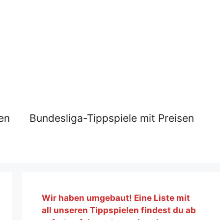
en
Bundesliga-Tippspiele mit Preisen
Wir haben umgebaut! Eine Liste mit
all unseren Tippspielen findest du ab