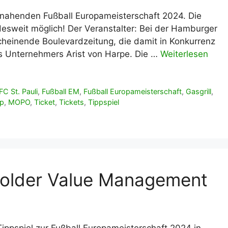
ur nahenden Fußball Europameisterschaft 2024. Die
esweit möglich! Der Veranstalter: Bei der Hamburger
cheinende Boulevardzeitung, die damit in Konkurrenz
 des Unternehmers Arist von Harpe. Die …
Weiterlesen
FC St. Pauli
,
Fußball EM
,
Fußball Europameisterschaft
,
Gasgrill
,
pp
,
MOPO
,
Ticket
,
Tickets
,
Tippspiel
holder Value Management
Tippspiel zur Fußball Europameisterschaft 2024 in