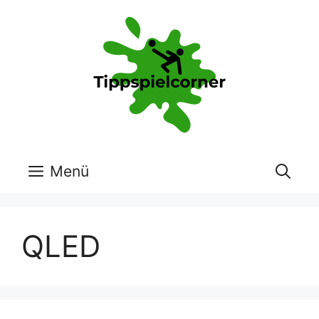
Zum
Inhalt
springen
Menü
QLED