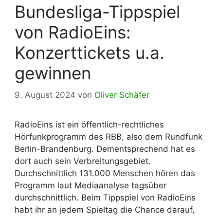
Bundesliga-Tippspiel
von RadioEins:
Konzerttickets u.a.
gewinnen
9. August 2024
von
Oliver Schäfer
RadioEins ist ein öffentlich-rechtliches
Hörfunkprogramm des RBB, also dem Rundfunk
Berlin-Brandenburg. Dementsprechend hat es
dort auch sein Verbreitungsgebiet.
Durchschnittlich 131.000 Menschen hören das
Programm laut Mediaanalyse tagsüber
durchschnittlich. Beim Tippspiel von RadioEins
habt ihr an jedem Spieltag die Chance darauf,