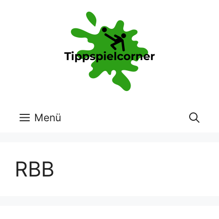
Zum
Inhalt
springen
Menü
RBB