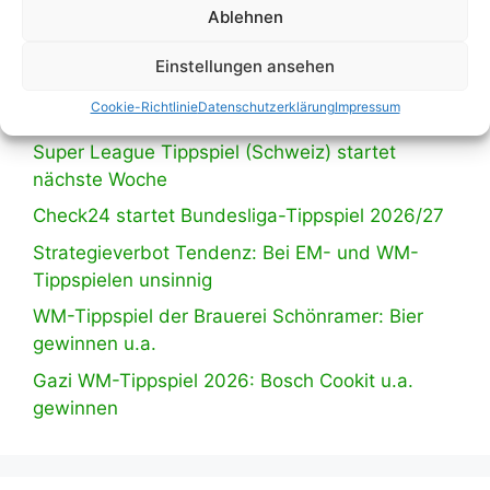
Ablehnen
Einstellungen ansehen
Neueste Beiträge
Cookie-Richtlinie
Datenschutzerklärung
Impressum
Super League Tippspiel (Schweiz) startet
nächste Woche
Check24 startet Bundesliga-Tippspiel 2026/27
Strategieverbot Tendenz: Bei EM- und WM-
Tippspielen unsinnig
WM-Tippspiel der Brauerei Schönramer: Bier
gewinnen u.a.
Gazi WM-Tippspiel 2026: Bosch Cookit u.a.
gewinnen